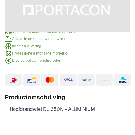
Offerte aanvragen
Wanneer een offerte aanvragen?
Voor 15:00 besteld, vandaag verzonden
Advies in onze nieuwe showroom
Kennis & ervaring
Professionele montage mogelijk
Diverse betaalmogelijkheden
Productomschrijving
Hoofdtandwiel DU.350N - ALUMINIUM