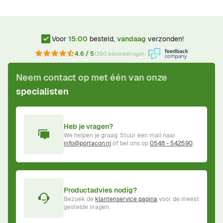
Voor
15:00
besteld,
vandaag
verzonden!
4.6 / 5
1350 beoordelingen
Neem contact op met één van onze
specialisten
Heb je vragen?
We helpen je graag. Stuur een mail naar
info@portacon.nl
of bel ons op
0548 - 542590
.
Productadvies nodig?
Bezoek de
klantenservice pagina
voor de meest
gestelde vragen.