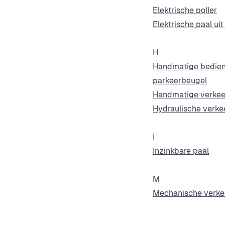
Elektrische poller
Elektrische paal ui
H
Handmatige bedien
parkeerbeugel
Handmatige verkee
Hydraulische verke
I
Inzinkbare paal
M
Mechanische verke