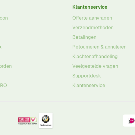
Klantenservice
acon
Offerte aanvragen
Verzendmethoden
Betalingen
k
Retourneren & annuleren
Klachtenafhandeling
orden
Veelgestelde vragen
Supportdesk
PRO
Klantenservice