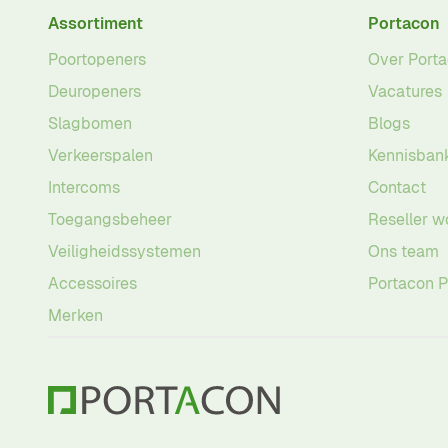
Assortiment
Portacon
Poortopeners
Over Port
Deuropeners
Vacatures
Slagbomen
Blogs
Verkeerspalen
Kennisban
Intercoms
Contact
Toegangsbeheer
Reseller w
Veiligheidssystemen
Ons team
Accessoires
Portacon 
Merken