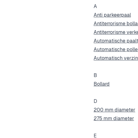
A
Anti parkeerpaal
Antiterrorisme bolla
Antiterrorisme verk
Automatische paalt
Automatische polle
Automatisch verzin
B
Bollard
D
200 mm diameter
275 mm diameter
E