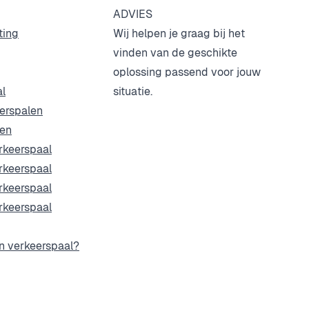
ADVIES
ting
Wij helpen je graag bij het
vinden van de geschikte
oplossing passend voor jouw
l
situatie.
erspalen
len
keerspaal
keerspaal
keerspaal
keerspaal
n verkeerspaal?