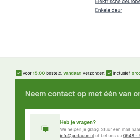
Elektrische deuro
Enkele deur
Voor
15:00
besteld,
vandaag
verzonden!
Inclusief
pro
Neem contact op met één van 
Heb je vragen?
We helpen je graag. Stuur een mail naa
info@portacon.nl
of bel ons op
0548 -