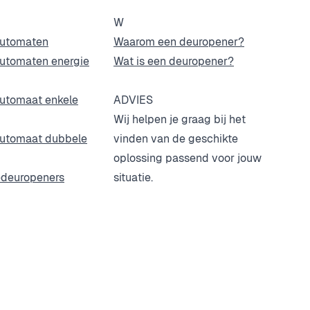
W
automaten
Waarom een deuropener?
automaten energie
Wat is een deuropener?
automaat enkele
ADVIES
Wij helpen je graag bij het
automaat dubbele
vinden van de geschikte
oplossing passend voor jouw
edeuropeners
situatie.