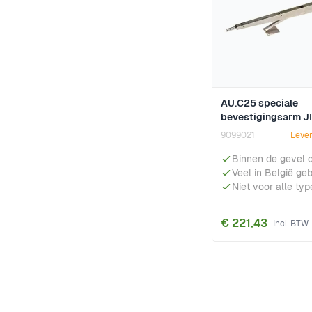
AU.C25 speciale
bevestigingsarm J
9099021
Lever
Binnen de gevel 
Veel in België geb
Niet voor alle typ
€ 221,43