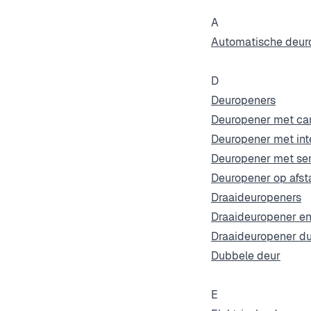
A
Automatische deur
D
Deuropeners
Deuropener met c
Deuropener met in
Deuropener met se
Deuropener op afst
Draaideuropeners
Draaideuropener en
Draaideuropener d
Dubbele deur
E