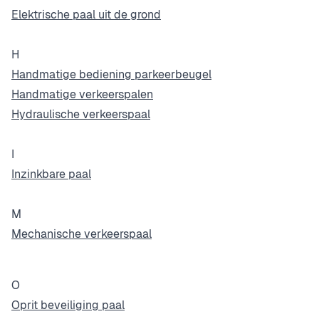
Elektrische paal uit de grond
H
Handmatige bediening parkeerbeugel
Handmatige verkeerspalen
Hydraulische verkeerspaal
I
Inzinkbare paal
M
Mechanische verkeerspaal
O
Oprit beveiliging paal