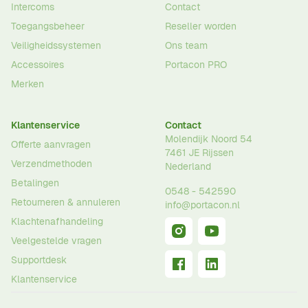
Intercoms
Contact
Toegangsbeheer
Reseller worden
Veiligheidssystemen
Ons team
Accessoires
Portacon PRO
Merken
Klantenservice
Contact
Molendijk Noord 54
Offerte aanvragen
7461 JE
Rijssen
Verzendmethoden
Nederland
Betalingen
0548 - 542590
Retourneren & annuleren
info@portacon.nl
Klachtenafhandeling
Veelgestelde vragen
Supportdesk
Klantenservice