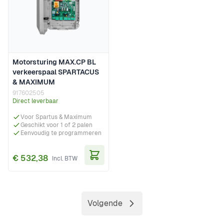
Motorsturing MAX.CP BL
verkeerspaal SPARTACUS
& MAXIMUM
917602505
Direct leverbaar
Voor Spartus & Maximum
Geschikt voor 1 of 2 palen
Eenvoudig te programmeren
€ 532,38
In Winkelwagen
Volgende
Pagina