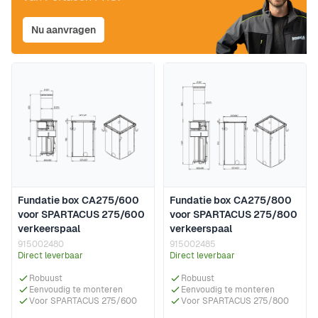
Nu aanvragen
Fundatie box CA275/600
Fundatie box CA275/800
voor SPARTACUS 275/600
voor SPARTACUS 275/800
verkeerspaal
verkeerspaal
915002480
915002485
Direct leverbaar
Direct leverbaar
Robuust
Robuust
Eenvoudig te monteren
Eenvoudig te monteren
Voor SPARTACUS 275/600
Voor SPARTACUS 275/800