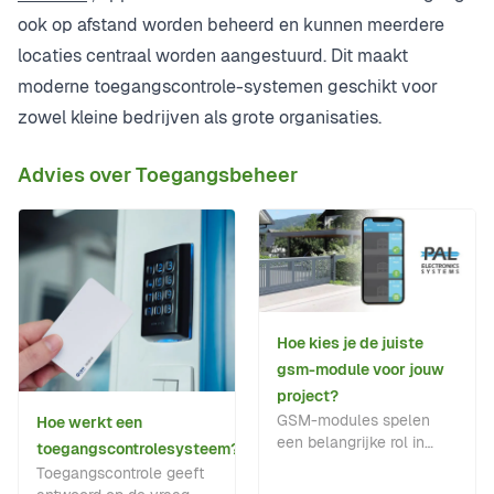
ook op afstand worden beheerd en kunnen meerdere
locaties centraal worden aangestuurd. Dit maakt
moderne toegangscontrole-systemen geschikt voor
zowel kleine bedrijven als grote organisaties.
Advies over Toegangsbeheer
Hoe kies je de juiste
gsm-module voor jouw
project?
GSM-modules spelen
Hoe werkt een
een belangrijke rol in
toegangscontrolesysteem?
toegangsautomatisering,
Toegangscontrole geeft
intercomsystemen en