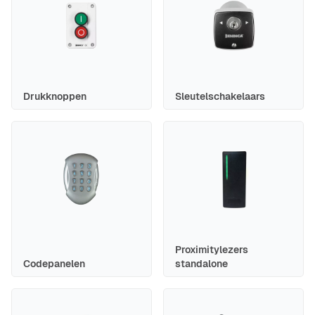
Drukknoppen
Sleutelschakelaars
Proximitylezers
Codepanelen
standalone