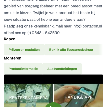
gebied van toegangsbeheer, met een breed assortiment
om uit te kiezen. Twijfel je welk product het beste bij
jouw situatie past, of heb je een andere vraag?
Raadpleeg onze kennisbank, mail naar
info@portacon.nl
of bel ons op (t)
0548 - 542590.
Kopen
Prijzen en modellen
Bekijk alle Toegangsbeheer
Ve
Monteren
Productinformatie
Alle handleidingen