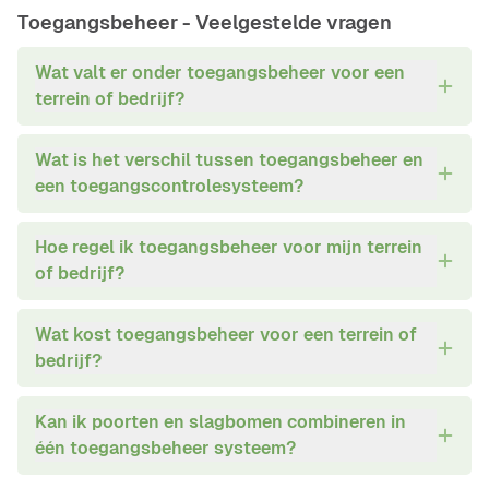
en specifieke
Toegangsbeheer -
Veelgestelde vragen
toepassingen.
Wat valt er onder toegangsbeheer voor een
terrein of bedrijf?
Wat is het verschil tussen toegangsbeheer en
een toegangscontrolesysteem?
Hoe regel ik toegangsbeheer voor mijn terrein
of bedrijf?
Wat kost toegangsbeheer voor een terrein of
bedrijf?
Kan ik poorten en slagbomen combineren in
één toegangsbeheer systeem?