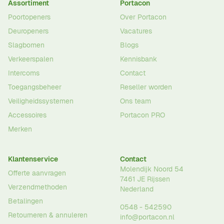
Assortiment
Portacon
Poortopeners
Over Portacon
Deuropeners
Vacatures
Slagbomen
Blogs
Verkeerspalen
Kennisbank
Intercoms
Contact
Toegangsbeheer
Reseller worden
Veiligheidssystemen
Ons team
Accessoires
Portacon PRO
Merken
Klantenservice
Contact
Molendijk Noord 54
Offerte aanvragen
7461 JE
Rijssen
Verzendmethoden
Nederland
Betalingen
0548 - 542590
Retourneren & annuleren
info@portacon.nl