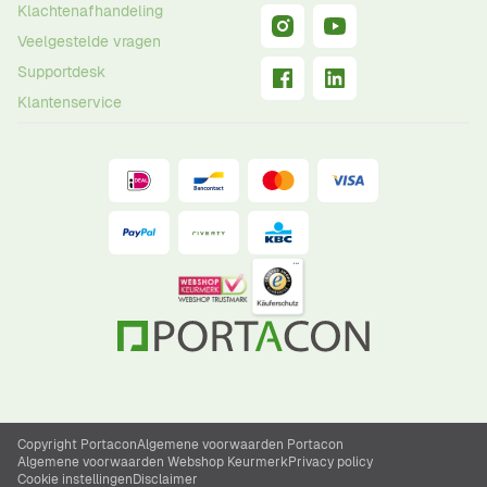
Klachtenafhandeling
Veelgestelde vragen
Supportdesk
Klantenservice
Copyright Portacon
Algemene voorwaarden Portacon
Algemene voorwaarden Webshop Keurmerk
Privacy policy
Cookie instellingen
Disclaimer