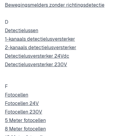
Bewegingsmelders zonder richtingsdetectie
D
Detectielussen
1-kanaals detectielusversterker
2-kanaals detectielusversterker
Detectielusversterker 24Vdc
Detectielusversterker 230V
F
Fotocellen
Fotocellen 24V
Fotocellen 230V
5 Meter fotocellen
8 Meter fotocellen