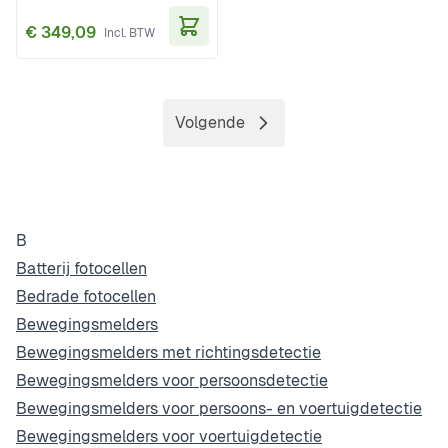
€ 349,09
In Winkelwagen
Volgende
Pagina
B
Batterij fotocellen
Bedrade fotocellen
Bewegingsmelders
Bewegingsmelders met richtingsdetectie
Bewegingsmelders voor persoonsdetectie
Bewegingsmelders voor persoons- en voertuigdetectie
Bewegingsmelders voor voertuigdetectie