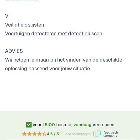
V
Veiligheidslijsten
Voertuigen detecteren met detectielussen
ADVIES
Wij helpen je graag bij het vinden van de geschikte
oplossing passend voor jouw situatie.
Voor
15:00
besteld,
vandaag
verzonden!
4.6 / 5
1350 beoordelingen