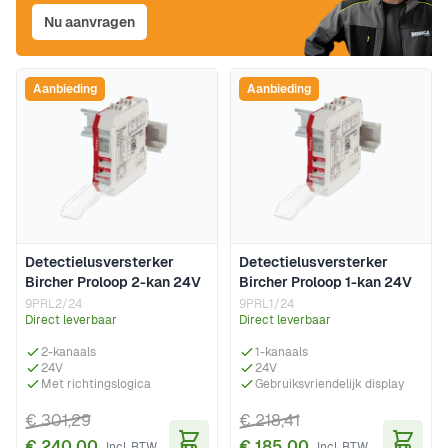
Nu aanvragen
Aanbieding
Aanbieding
Detectielusversterker
Detectielusversterker
Bircher Proloop 2-kan 24V
Bircher Proloop 1-kan 24V
9PRL2/24
9PRL1/24
Direct leverbaar
Direct leverbaar
2-kanaals
1-kanaals
24V
24V
Met richtingslogica
Gebruiksvriendelijk display
€ 301,29
€ 218,41
€ 240,00
€ 185,00