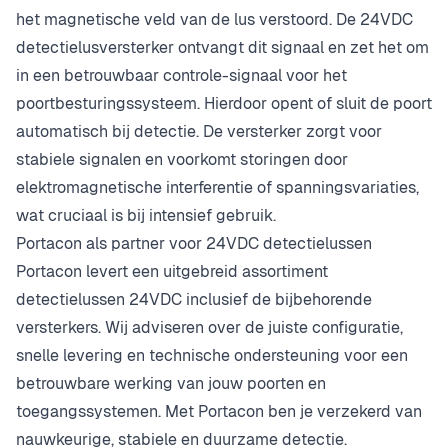
het magnetische veld van de lus verstoord. De 24VDC
detectielusversterker ontvangt dit signaal en zet het om
in een betrouwbaar controle-signaal voor het
poortbesturingssysteem. Hierdoor opent of sluit de poort
automatisch bij detectie. De versterker zorgt voor
stabiele signalen en voorkomt storingen door
elektromagnetische interferentie of spanningsvariaties,
wat cruciaal is bij intensief gebruik.
Portacon als partner voor 24VDC detectielussen
Portacon levert een uitgebreid assortiment
detectielussen 24VDC inclusief de bijbehorende
versterkers. Wij adviseren over de juiste configuratie,
snelle levering en technische ondersteuning voor een
betrouwbare werking van jouw poorten en
toegangssystemen. Met Portacon ben je verzekerd van
nauwkeurige, stabiele en duurzame detectie.