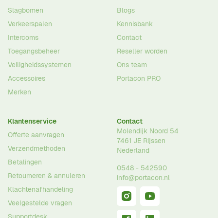
Slagbomen
Blogs
Verkeerspalen
Kennisbank
Intercoms
Contact
Toegangsbeheer
Reseller worden
Veiligheidssystemen
Ons team
Accessoires
Portacon PRO
Merken
Klantenservice
Contact
Molendijk Noord 54
Offerte aanvragen
7461 JE
Rijssen
Verzendmethoden
Nederland
Betalingen
0548 - 542590
Retourneren & annuleren
info@portacon.nl
Klachtenafhandeling
Veelgestelde vragen
Supportdesk