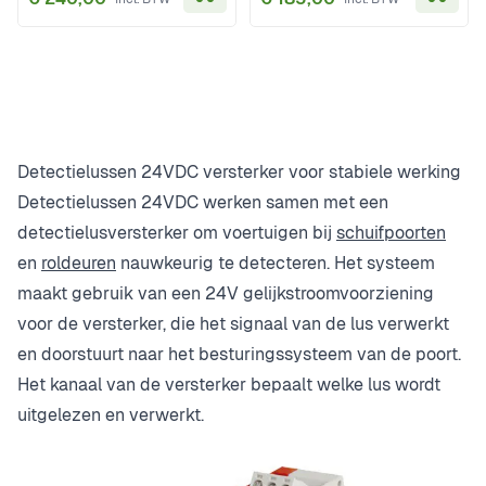
In Winkelwagen
In Wi
Detectielussen 24VDC versterker voor stabiele werking
Detectielussen 24VDC werken samen met een
detectielusversterker om voertuigen bij
schuifpoorten
en
roldeuren
nauwkeurig te detecteren. Het systeem
maakt gebruik van een 24V gelijkstroomvoorziening
voor de versterker, die het signaal van de lus verwerkt
en doorstuurt naar het besturingssysteem van de poort.
Het kanaal van de versterker bepaalt welke lus wordt
uitgelezen en verwerkt.