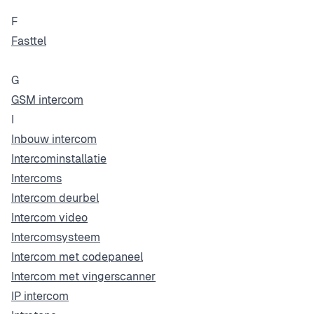
F
Fasttel
G
GSM intercom
I
Inbouw intercom
Intercominstallatie
Intercoms
Intercom deurbel
Intercom video
Intercomsysteem
Intercom met codepaneel
Intercom met vingerscanner
IP intercom