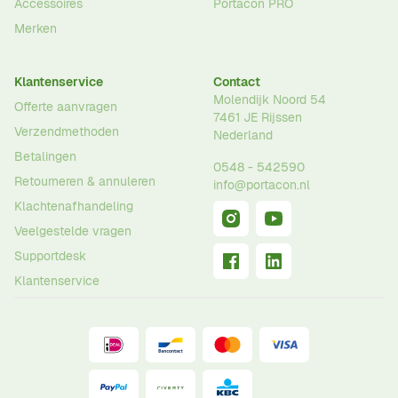
Accessoires
Portacon PRO
Merken
Klantenservice
Contact
Molendijk Noord 54
Offerte aanvragen
7461 JE
Rijssen
Verzendmethoden
Nederland
Betalingen
0548 - 542590
Retourneren & annuleren
info@portacon.nl
Klachtenafhandeling
Veelgestelde vragen
Supportdesk
Klantenservice