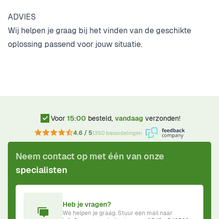
ADVIES
Wij helpen je graag bij het vinden van de geschikte
oplossing passend voor jouw situatie.
Voor
15:00
besteld,
vandaag
verzonden!
4.6 / 5
1350 beoordelingen
Neem contact op met één van onze
specialisten
Heb je vragen?
We helpen je graag. Stuur een mail naar