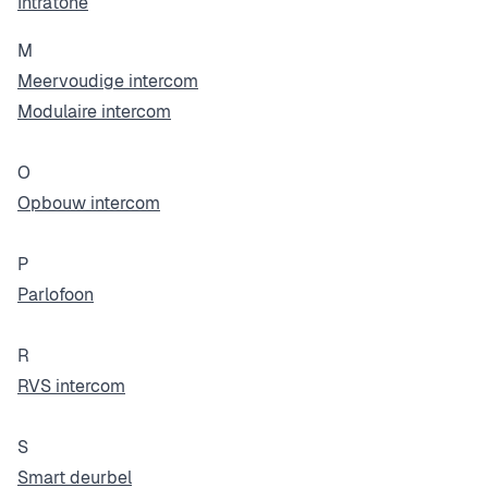
Intratone
M
Meervoudige intercom
Modulaire intercom
O
Opbouw intercom
P
Parlofoon
R
RVS intercom
S
Smart deurbel