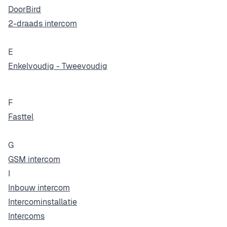
DoorBird
2-draads intercom
E
Enkelvoudig - Tweevoudig
F
Fasttel
G
GSM intercom
I
Inbouw intercom
Intercominstallatie
Intercoms