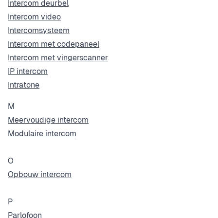
Intercom deurbel
Intercom video
Intercomsysteem
Intercom met codepaneel
Intercom met vingerscanner
IP intercom
Intratone
M
Meervoudige intercom
Modulaire intercom
O
Opbouw intercom
P
Parlofoon