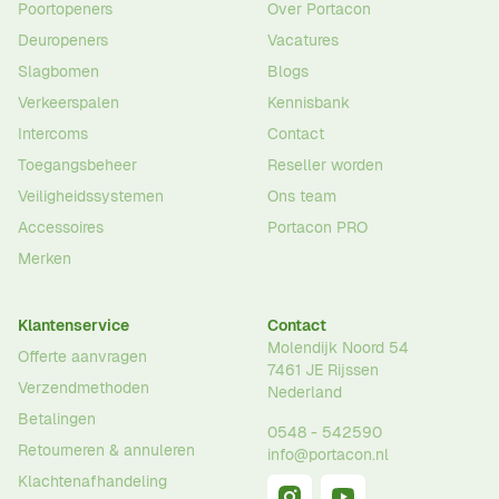
Poortopeners
Over Portacon
Deuropeners
Vacatures
Slagbomen
Blogs
Verkeerspalen
Kennisbank
Intercoms
Contact
Toegangsbeheer
Reseller worden
Veiligheidssystemen
Ons team
Accessoires
Portacon PRO
Merken
Klantenservice
Contact
Molendijk Noord 54
Offerte aanvragen
7461 JE
Rijssen
Verzendmethoden
Nederland
Betalingen
0548 - 542590
Retourneren & annuleren
info@portacon.nl
Klachtenafhandeling