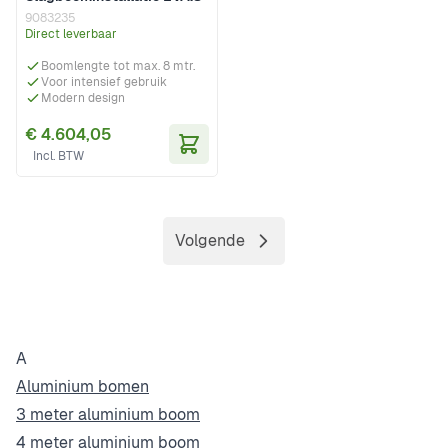
9083235
Direct leverbaar
Boomlengte tot max. 8 mtr.
Voor intensief gebruik
Modern design
€ 4.604,05
In Winkelwagen
Volgende
Pagina
A
Aluminium bomen
3 meter aluminium boom
4 meter aluminium boom