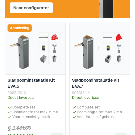
Naar configurator
Aanbieding
Slagboominstallatie Kit
Slagboominstallatie Kit
EVA.5
EVA.7
9083120-K
9083121-K
Direct leverbaar
Direct leverbaar
Complete set
Complete set
Boomlengte tot max. 5 mtr.
Boomlengte tot max. 7 mtr.
Voor intensief gebruik
Voor intensief gebruik
€ 3.881,85