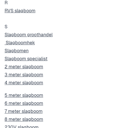
R
RVS slagboom
S
Slagboom groothandel
Slagboomhek
Slagbomen
Slagboom specialist
2 meter slagboom
3 meter slagboom
4 meter slagboom
5 meter slagboom
6 meter slagboom
7 meter slagboom
8 meter slagboom
230V slagboom