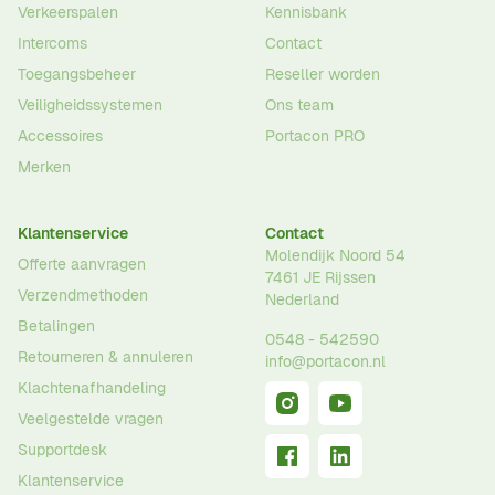
Verkeerspalen
Kennisbank
Intercoms
Contact
Toegangsbeheer
Reseller worden
Veiligheidssystemen
Ons team
Accessoires
Portacon PRO
Merken
Klantenservice
Contact
Molendijk Noord 54
Offerte aanvragen
7461 JE
Rijssen
Verzendmethoden
Nederland
Betalingen
0548 - 542590
Retourneren & annuleren
info@portacon.nl
Klachtenafhandeling
Veelgestelde vragen
Supportdesk
Klantenservice