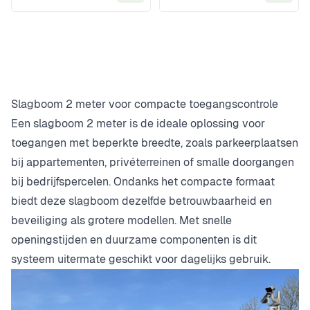
In Winkelwagen
In Wi
Slagboom 2 meter voor compacte toegangscontrole
Een slagboom 2 meter is de ideale oplossing voor
toegangen met beperkte breedte, zoals parkeerplaatsen
bij appartementen, privéterreinen of smalle doorgangen
bij bedrijfspercelen. Ondanks het compacte formaat
biedt deze slagboom dezelfde betrouwbaarheid en
beveiliging als grotere modellen. Met snelle
openingstijden en duurzame componenten is dit
systeem uitermate geschikt voor dagelijks gebruik.