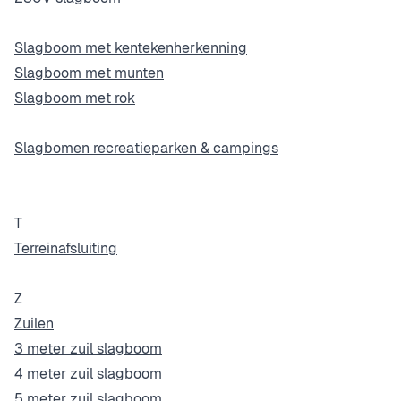
Slagboom met kentekenherkenning
Slagboom met munten
Slagboom met rok
Slagbomen recreatieparken & campings
T
Terreinafsluiting
Z
Zuilen
3 meter zuil slagboom
4 meter zuil slagboom
5 meter zuil slagboom