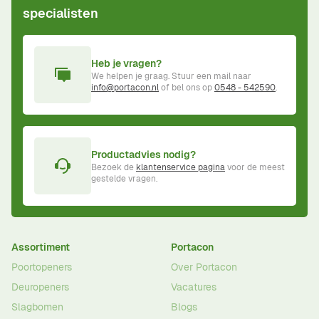
specialisten
Heb je vragen?
We helpen je graag. Stuur een mail naar
info@portacon.nl
of bel ons op
0548 - 542590
.
Productadvies nodig?
Bezoek de
klantenservice pagina
voor de meest
gestelde vragen.
Assortiment
Portacon
Poortopeners
Over Portacon
Deuropeners
Vacatures
Slagbomen
Blogs