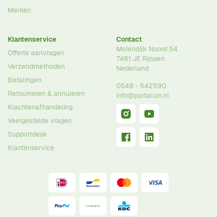
Merken
Klantenservice
Contact
Molendijk Noord 54
Offerte aanvragen
7461 JE
Rijssen
Verzendmethoden
Nederland
Betalingen
0548 - 542590
Retourneren & annuleren
info@portacon.nl
Klachtenafhandeling
Veelgestelde vragen
Supportdesk
Klantenservice