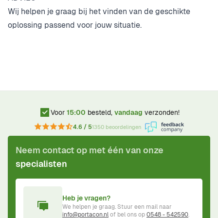
Wij helpen je graag bij het vinden van de geschikte
oplossing passend voor jouw situatie.
Voor
15:00
besteld,
vandaag
verzonden!
4.6 / 5
1350 beoordelingen
Neem contact op met één van onze
specialisten
Heb je vragen?
We helpen je graag. Stuur een mail naar
info@portacon.nl
of bel ons op
0548 - 542590
.