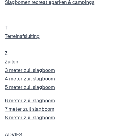
Slagbomen recreatieparken & campings
T
Terreinafsluiting
Z
Zuilen
3 meter zuil slagboom
4 meter zuil slagboom
5 meter zuil slagboom
6 meter zuil slagboom
7 meter zuil slagboom
8 meter zuil slagboom
ADVIES