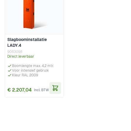
Slagboominstallatie
LADY.4
9083098
Direct leverbaar
Boomlengte max. 4,2 mtr.
Voor intensief gebruik
Kleur RAL 2009
€ 2.207,04
In Winkelwagen