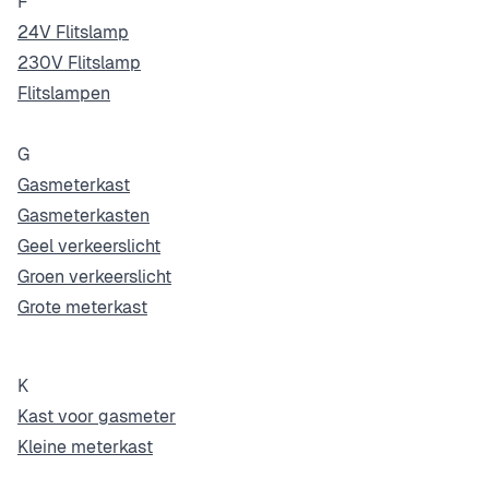
F
24V Flitslamp
230V Flitslamp
Flitslampen
G
Gasmeterkast
Gasmeterkasten
Geel verkeerslicht
Groen verkeerslicht
Grote meterkast
K
Kast voor gasmeter
Kleine meterkast