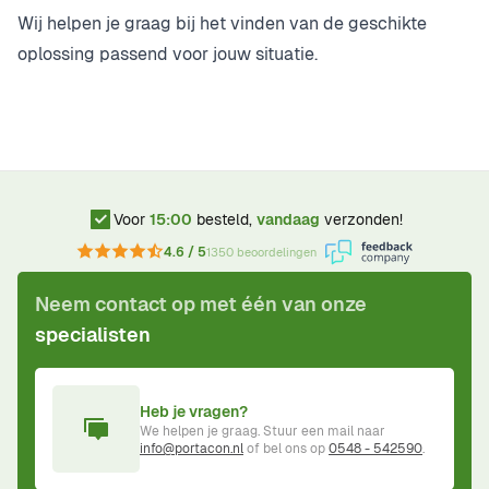
Wij helpen je graag bij het vinden van de geschikte
oplossing passend voor jouw situatie.
Voor
15:00
besteld,
vandaag
verzonden!
4.6 / 5
1350 beoordelingen
Neem contact op met één van onze
specialisten
Heb je vragen?
We helpen je graag. Stuur een mail naar
info@portacon.nl
of bel ons op
0548 - 542590
.