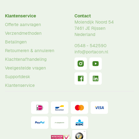
Klantenservice
Contact
Molendijk Noord 54
Offerte aanvragen
7461 JE
Rijssen
Verzendmethoden
Nederland
Betalingen
0548 - 542590
Retourneren & annuleren
info@portacon.nl
Klachtenafhandeling
Veelgestelde vragen
Supportdesk
Klantenservice