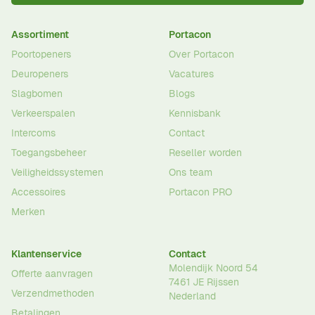
Assortiment
Portacon
Poortopeners
Over Portacon
Deuropeners
Vacatures
Slagbomen
Blogs
Verkeerspalen
Kennisbank
Intercoms
Contact
Toegangsbeheer
Reseller worden
Veiligheidssystemen
Ons team
Accessoires
Portacon PRO
Merken
Klantenservice
Contact
Molendijk Noord 54
Offerte aanvragen
7461 JE
Rijssen
Verzendmethoden
Nederland
Betalingen