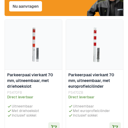
Nu aanvragen
Parkeerpaal vierkant 70
Parkeerpaal vierkant 70
mm, uitneembaar, met
mm, uitneembaar, met
driehoekslot
europrofielcilinder
PS470FB
PS470ZB
Direct leverbaar
Direct leverbaar
Uitneembaar
Uitneembaar
Met driehoekslot
Met europrofielcilinder
Inclusief sokkel
Inclusief sokkel