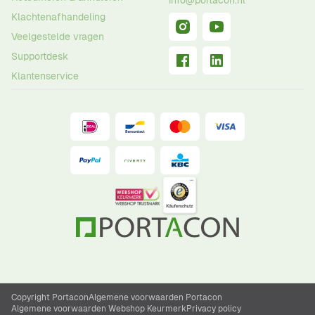
info@portacon.nl
Klachtenafhandeling
Veelgestelde vragen
Supportdesk
Klantenservice
Copyright Portacon
Algemene voorwaarden Portacon
Algemene voorwaarden Webshop Keurmerk
Privacy policy