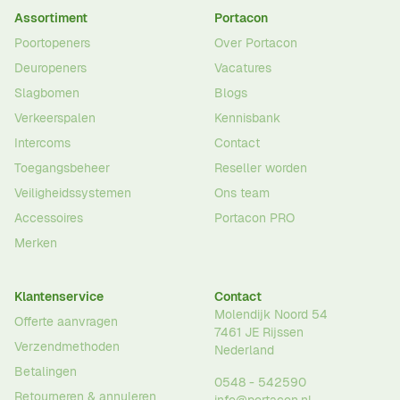
Assortiment
Portacon
Poortopeners
Over Portacon
Deuropeners
Vacatures
Slagbomen
Blogs
Verkeerspalen
Kennisbank
Intercoms
Contact
Toegangsbeheer
Reseller worden
Veiligheidssystemen
Ons team
Accessoires
Portacon PRO
Merken
Klantenservice
Contact
Molendijk Noord 54
Offerte aanvragen
7461 JE
Rijssen
Verzendmethoden
Nederland
Betalingen
0548 - 542590
Retourneren & annuleren