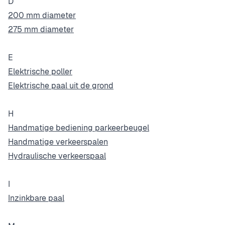
D
200 mm diameter
275 mm diameter
E
Elektrische poller
Elektrische paal uit de grond
H
Handmatige bediening parkeerbeugel
Handmatige verkeerspalen
Hydraulische verkeerspaal
I
Inzinkbare paal