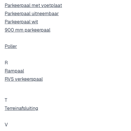
Parkeerpaal met voetplaat
Parkeerpaal uitneembaar
Parkeerpaal wit
900 mm parkeerpaal
Poller
R
Rampaal
RVS verkeerspaal
T
Terreinafsluiting
V