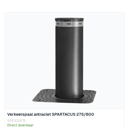
Verkeerspaal antraciet SPARTACUS 275/800
934302478
Direct leverbaar