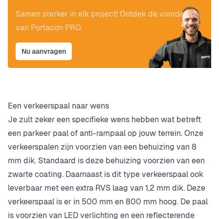
Samen sterker in elk project! Ontdek de voordelen
van Portacon PRO.
Nu aanvragen
Een verkeerspaal naar wens
Je zult zeker een specifieke wens hebben wat betreft
een parkeer paal of anti-rampaal op jouw terrein. Onze
verkeerspalen zijn voorzien van een behuizing van 8
mm dik. Standaard is deze behuizing voorzien van een
zwarte coating. Daarnaast is dit type verkeerspaal ook
leverbaar met een extra RVS laag van 1,2 mm dik. Deze
verkeerspaal is er in 500 mm en 800 mm hoog. De paal
is voorzien van LED verlichting en een reflecterende