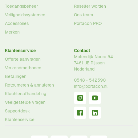
Toegangsbeheer
Reseller worden
Veiligheidssystemen
Ons team
Accessoires
Portacon PRO
Merken
Klantenservice
Contact
Molendijk Noord 54
Offerte aanvragen
7461 JE
Rijssen
Verzendmethoden
Nederland
Betalingen
0548 - 542590
Retourneren & annuleren
info@portacon.nl
Klachtenafhandeling
Veelgestelde vragen
Supportdesk
Klantenservice