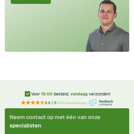
Voor
15:00
besteld,
vandaag
verzonden!
4.6 / 5
1350 beoordelingen
Neem contact op met één van onze
specialisten