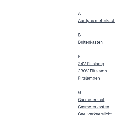
A
Aardgas meterkast 
B
Buitenkasten
F
24V Flitslamp
230V Flitslamp
Flitslampen
G
Gasmeterkast
Gasmeterkasten
Geel verkeerslicht