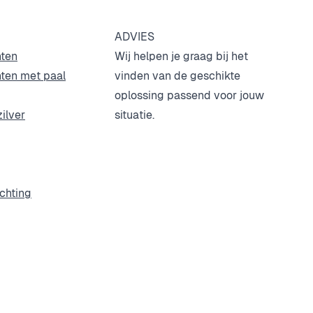
ADVIES
hten
Wij helpen je graag bij het
hten met paal
vinden van de geschikte
oplossing passend voor jouw
zilver
situatie.
ichting