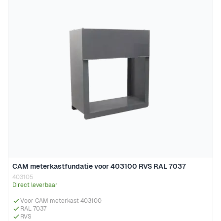
CAM meterkastfundatie voor 403100 RVS RAL 7037
403105
Direct leverbaar
Voor CAM meterkast 403100
RAL 7037
RVS