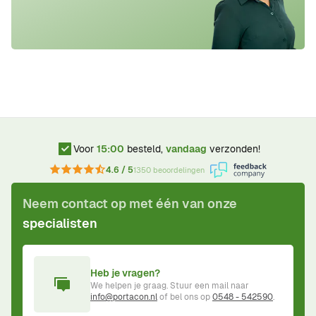
Voor
15:00
besteld,
vandaag
verzonden!
4.6 / 5
1350 beoordelingen
Neem contact op met één van onze
specialisten
Heb je vragen?
We helpen je graag. Stuur een mail naar
info@portacon.nl
of bel ons op
0548 - 542590
.