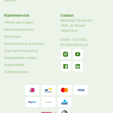
Merken
Klantenservice
Contact
Molendijk Noord 54
Offerte aanvragen
7461 JE
Rijssen
Verzendmethoden
Nederland
Betalingen
0548 - 542590
Retourneren & annuleren
info@portacon.nl
Klachtenafhandeling
Veelgestelde vragen
Supportdesk
Klantenservice