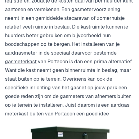
registreren. Zodat je de kosten daarvan per huurder kunt
aantonen en verrekenen. Een gasmetervoorziening
neemt in een gemiddelde stacaravan of zomerhuisje
relatief veel ruimte in beslag. Die kastruimte kunnen je
huurders beter gebruiken om bijvoorbeeld hun
boodschappen op te bergen. Het installeren van je
aardgasmeter in de speciaal daarvoor bestemde
gasmeterkast
van Portacon is dan een prima alternatief.
Want die kast neemt geen binnenruimte in beslag, maar
staat buiten op je terrein. Overigens kan ook de
specifieke inrichting van het gasnet op jouw park een
goede reden zijn om de gasmeters van afnemers buiten
op je terrein te installeren. Juist daarom is een aardgas
meterkast buiten van Portacon een goed idee