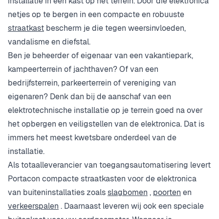
installatie in een kast op het terrein. Door die elektronica
netjes op te bergen in een compacte en robuuste
straatkast
bescherm je die tegen weersinvloeden,
vandalisme en diefstal.
Ben je beheerder of eigenaar van een vakantiepark,
kampeerterrein of jachthaven? Of van een
bedrijfsterrein, parkeerterrein of vereniging van
eigenaren? Denk dan bij de aanschaf van een
elektrotechnische installatie op je terrein goed na over
het opbergen en veiligstellen van de elektronica. Dat is
immers het meest kwetsbare onderdeel van de
installatie.
Als totaalleverancier van toegangsautomatisering levert
Portacon compacte straatkasten voor de elektronica
van buiteninstallaties zoals
slagbomen
,
poorten
en
verkeerspalen
. Daarnaast leveren wij ook een speciale