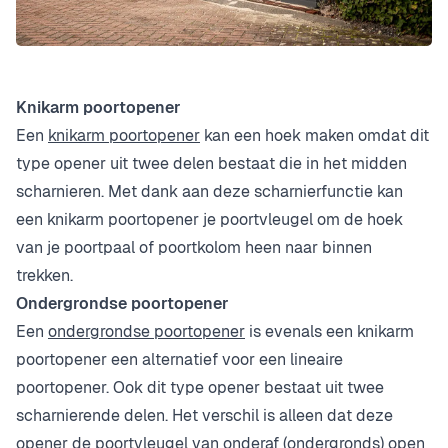
Knikarm poortopener
Een
knikarm poortopener
kan een hoek maken omdat dit
type opener uit twee delen bestaat die in het midden
scharnieren. Met dank aan deze scharnierfunctie kan
een knikarm poortopener je poortvleugel om de hoek
van je poortpaal of poortkolom heen naar binnen
trekken.
Ondergrondse poortopener
Een
ondergrondse poortopener
is evenals een knikarm
poortopener een alternatief voor een lineaire
poortopener. Ook dit type opener bestaat uit twee
scharnierende delen. Het verschil is alleen dat deze
opener de poortvleugel van onderaf (ondergronds) open