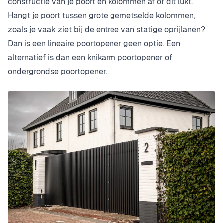
constructie van je poort en kolommen af of dit lukt.
Hangt je poort tussen grote gemetselde kolommen,
zoals je vaak ziet bij de entree van statige oprijlanen?
Dan is een lineaire poortopener geen optie. Een
alternatief is dan een knikarm poortopener of
ondergrondse poortopener.