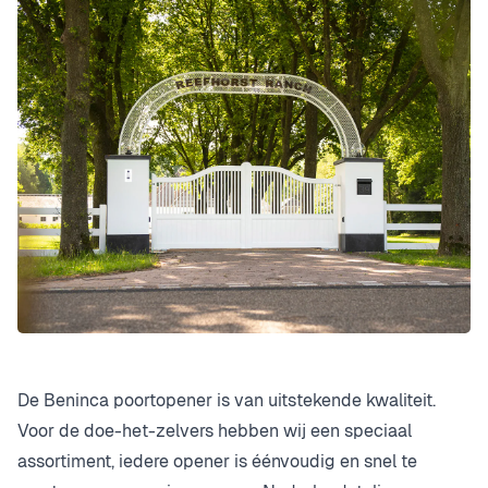
De Beninca poortopener is van uitstekende kwaliteit.
Voor de doe-het-zelvers hebben wij een speciaal
assortiment, iedere opener is éénvoudig en snel te