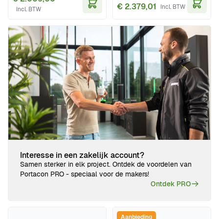
€ 2.379,01
In Winkelwagen
In Wi
Interesse in een zakelijk account?
Samen sterker in elk project. Ontdek de voordelen van
Portacon PRO - speciaal voor de makers!
Ontdek PRO
Aanbieding