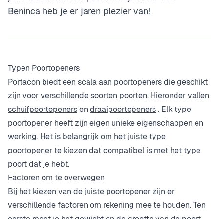
Beninca heb je er jaren plezier van!
Typen Poortopeners
Portacon biedt een scala aan poortopeners die geschikt
zijn voor verschillende soorten poorten. Hieronder vallen
schuifpoortopeners
en
draaipoortopeners
. Elk type
poortopener heeft zijn eigen unieke eigenschappen en
werking. Het is belangrijk om het juiste type
poortopener te kiezen dat compatibel is met het type
poort dat je hebt.
Factoren om te overwegen
Bij het kiezen van de juiste poortopener zijn er
verschillende factoren om rekening mee te houden. Ten
eerste moet je het gewicht en de grootte van de poort