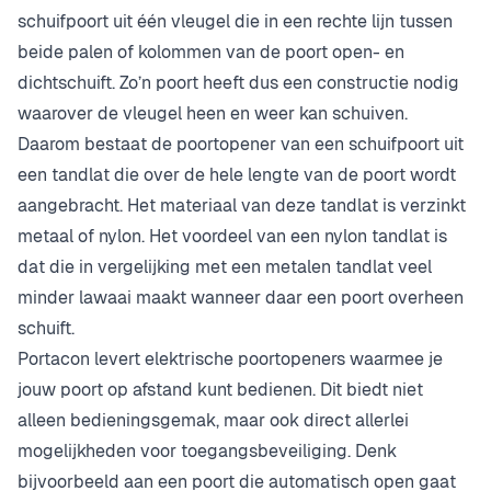
schuifpoort uit één vleugel die in een rechte lijn tussen
beide palen of kolommen van de poort open- en
dichtschuift. Zo’n poort heeft dus een constructie nodig
waarover de vleugel heen en weer kan schuiven.
Daarom bestaat de poortopener van een schuifpoort uit
een tandlat die over de hele lengte van de poort wordt
aangebracht. Het materiaal van deze tandlat is verzinkt
metaal of nylon. Het voordeel van een nylon tandlat is
dat die in vergelijking met een metalen tandlat veel
minder lawaai maakt wanneer daar een poort overheen
schuift.
Portacon levert elektrische poortopeners waarmee je
jouw poort op afstand kunt bedienen. Dit biedt niet
alleen bedieningsgemak, maar ook direct allerlei
mogelijkheden voor toegangsbeveiliging. Denk
bijvoorbeeld aan een poort die automatisch open gaat