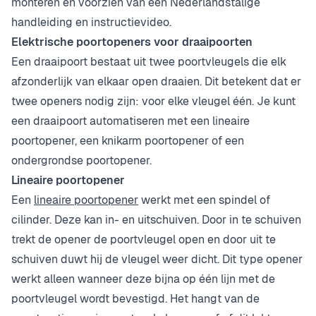
monteren en voorzien van een Nederlandstalige
handleiding en instructievideo.
Elektrische poortopeners voor draaipoorten
Een draaipoort bestaat uit twee poortvleugels die elk
afzonderlijk van elkaar open draaien. Dit betekent dat er
twee openers nodig zijn: voor elke vleugel één. Je kunt
een draaipoort automatiseren met een lineaire
poortopener, een knikarm poortopener of een
ondergrondse poortopener.
Lineaire poortopener
Een
lineaire poortopener
werkt met een spindel of
cilinder. Deze kan in- en uitschuiven. Door in te schuiven
trekt de opener de poortvleugel open en door uit te
schuiven duwt hij de vleugel weer dicht. Dit type opener
werkt alleen wanneer deze bijna op één lijn met de
poortvleugel wordt bevestigd. Het hangt van de