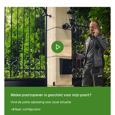
In Winkelwagen
In Wi
Welke poortopener is geschikt voor mijn poort?
Vind de juiste oplossing voor jouw situatie
Naar configurator