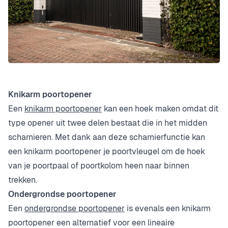
Knikarm poortopener
Een
knikarm poortopener
kan een hoek maken omdat dit
type opener uit twee delen bestaat die in het midden
scharnieren. Met dank aan deze scharnierfunctie kan
een knikarm poortopener je poortvleugel om de hoek
van je poortpaal of poortkolom heen naar binnen
trekken.
Ondergrondse poortopener
Een
ondergrondse poortopener
is evenals een knikarm
poortopener een alternatief voor een lineaire