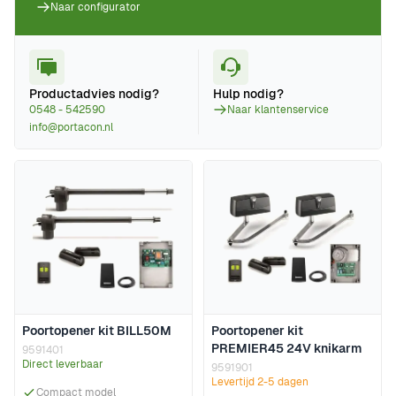
Naar configurator
Productadvies nodig?
Hulp nodig?
0548 - 542590
Naar klantenservice
info@portacon.nl
Poortopener kit BILL50M
Poortopener kit
PREMIER45 24V knikarm
9591401
Direct leverbaar
9591901
Levertijd 2-5 dagen
Compact model