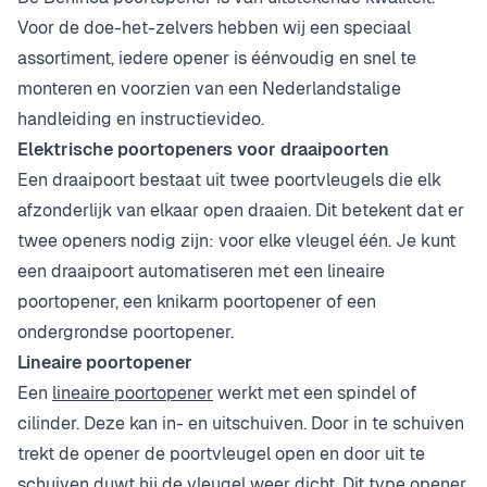
Voor de doe-het-zelvers hebben wij een speciaal
assortiment, iedere opener is éénvoudig en snel te
monteren en voorzien van een Nederlandstalige
handleiding en instructievideo.
Elektrische poortopeners voor draaipoorten
Een draaipoort bestaat uit twee poortvleugels die elk
afzonderlijk van elkaar open draaien. Dit betekent dat er
twee openers nodig zijn: voor elke vleugel één. Je kunt
een draaipoort automatiseren met een lineaire
poortopener, een knikarm poortopener of een
ondergrondse poortopener.
Lineaire poortopener
Een
lineaire poortopener
werkt met een spindel of
cilinder. Deze kan in- en uitschuiven. Door in te schuiven
trekt de opener de poortvleugel open en door uit te
schuiven duwt hij de vleugel weer dicht. Dit type opener