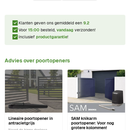
Klanten geven ons gemiddeld een
9.2
Voor
15:00
besteld,
vandaag
verzonden!
Inclusief
productgarantie
!
Advies over poortopeners
Lineaire poortopener in
SAM knikarm
antracietgrijs
poortopener: Voor nog
grotere kolommen!