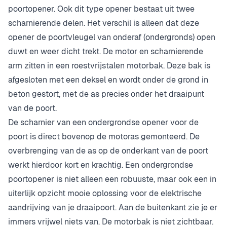
poortopener. Ook dit type opener bestaat uit twee
scharnierende delen. Het verschil is alleen dat deze
opener de poortvleugel van onderaf (ondergronds) open
duwt en weer dicht trekt. De motor en scharnierende
arm zitten in een roestvrijstalen motorbak. Deze bak is
afgesloten met een deksel en wordt onder de grond in
beton gestort, met de as precies onder het draaipunt
van de poort.
De scharnier van een ondergrondse opener voor de
poort is direct bovenop de motoras gemonteerd. De
overbrenging van de as op de onderkant van de poort
werkt hierdoor kort en krachtig. Een ondergrondse
poortopener is niet alleen een robuuste, maar ook een in
uiterlijk opzicht mooie oplossing voor de elektrische
aandrijving van je draaipoort. Aan de buitenkant zie je er
immers vrijwel niets van. De motorbak is niet zichtbaar.