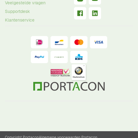
Veelgestelde vragen
Supportdesk
Klantenservice
Copyright Portacon
Algemene voorwaarden Portacon