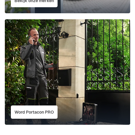
Bekijk onze merken
Word Portacon PRO