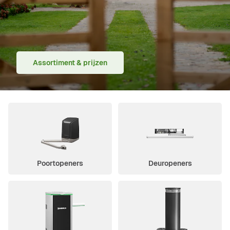
Assortiment & prijzen
Poortopeners
Deuropeners