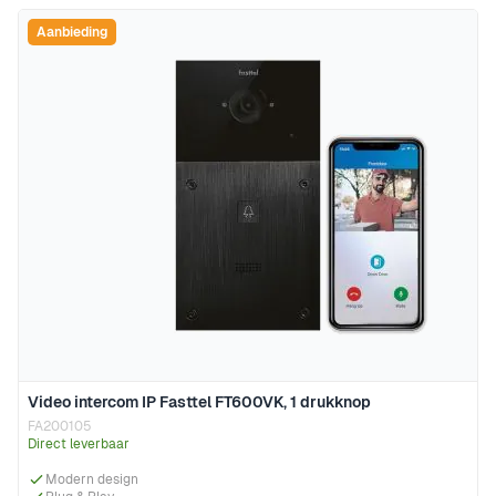
Aanbieding
Video intercom IP Fasttel FT600VK, 1 drukknop
FA200105
Direct leverbaar
Modern design