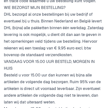
en trace code waarmee u uw bestelling kunt volgen.
WIE BEZORGT MIJN BESTELLING?
DHL bezorgd al onze bestellingen bij uw bedrijf of
eventueel bij u thuis. Binnen Nederland en België levert
DHL (bijna) alle pakketten binnen één werkdag. Zaterdag
levering is ook mogelijk, u dient dit dan aan te geven in
het opmerkingen veld tijdens uw bestelling. Hiervoor
rekenen wij een toeslag van € 9,95 euro excl. btw
bovenop de standaard verzendkosten.
VANDAAG VOOR 15.00 UUR BESTELD, MORGEN IN
HUIS
Besteld u voor 15.00 uur dan kunnen wij bijna alle
artikelen de volgende dag bezorgen. Ruim 95% van de
artikelen is direct uit voorraad leverbaar. Zijn eventueel
andere artikelen de volgende dag niet te leveren, dan
laten wij dat uiteraard weten.