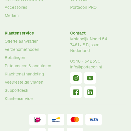
Accessoires
Portacon PRO
Merken
Klantenservice
Contact
Molendijk Noord 54
Offerte aanvragen
7461 JE
Rijssen
Verzendmethoden
Nederland
Betalingen
0548 - 542590
Retourneren & annuleren
info@portacon.nl
Klachtenafhandeling
Veelgestelde vragen
Supportdesk
Klantenservice