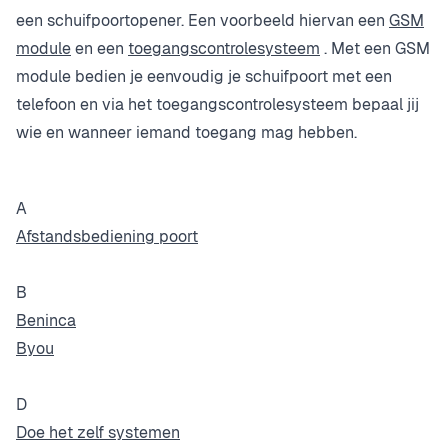
een schuifpoortopener. Een voorbeeld hiervan een
GSM
module
en een
toegangscontrolesysteem
. Met een GSM
module bedien je eenvoudig je schuifpoort met een
telefoon en via het toegangscontrolesysteem bepaal jij
wie en wanneer iemand toegang mag hebben.
A
Afstandsbediening poort
B
Beninca
Byou
D
Doe het zelf systemen