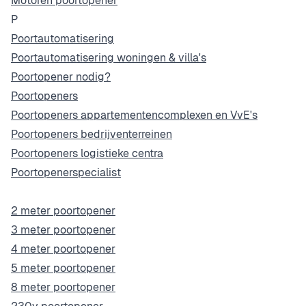
Motoren poortopener
P
Poortautomatisering
Poortautomatisering woningen & villa's
Poortopener nodig?
Poortopeners
Poortopeners appartementencomplexen en VvE's
Poortopeners bedrijventerreinen
Poortopeners logistieke centra
Poortopenerspecialist
2 meter poortopener
3 meter poortopener
4 meter poortopener
5 meter poortopener
8 meter poortopener