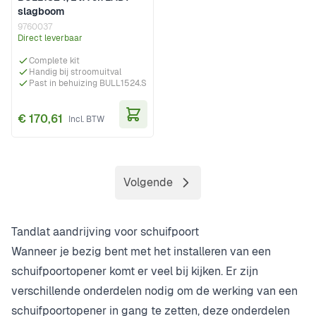
slagboom
9760037
Direct leverbaar
Complete kit
Handig bij stroomuitval
Past in behuizing BULL1524.S
€ 170,61
In Winkelwagen
Volgende
Pagina
Tandlat aandrijving voor schuifpoort
Wanneer je bezig bent met het installeren van een
schuifpoortopener komt er veel bij kijken. Er zijn
verschillende onderdelen nodig om de werking van een
schuifpoortopener in gang te zetten, deze onderdelen