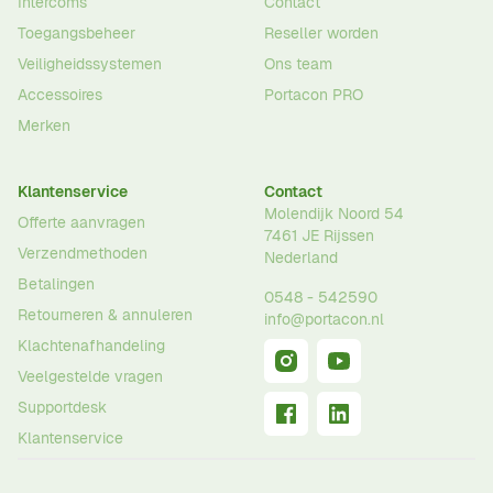
Intercoms
Contact
Toegangsbeheer
Reseller worden
Veiligheidssystemen
Ons team
Accessoires
Portacon PRO
Merken
Klantenservice
Contact
Molendijk Noord 54
Offerte aanvragen
7461 JE
Rijssen
Verzendmethoden
Nederland
Betalingen
0548 - 542590
Retourneren & annuleren
info@portacon.nl
Klachtenafhandeling
Veelgestelde vragen
Supportdesk
Klantenservice