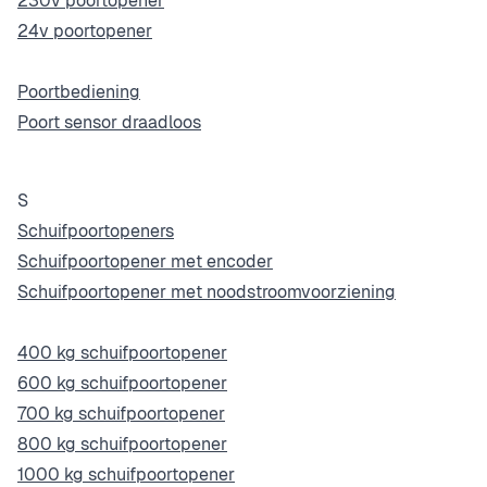
230v poortopener
24v poortopener
Poortbediening
Poort sensor draadloos
S
Schuifpoortopeners
Schuifpoortopener met encoder
Schuifpoortopener met noodstroomvoorziening
400 kg schuifpoortopener
600 kg schuifpoortopener
700 kg schuifpoortopener
800 kg schuifpoortopener
1000 kg schuifpoortopener