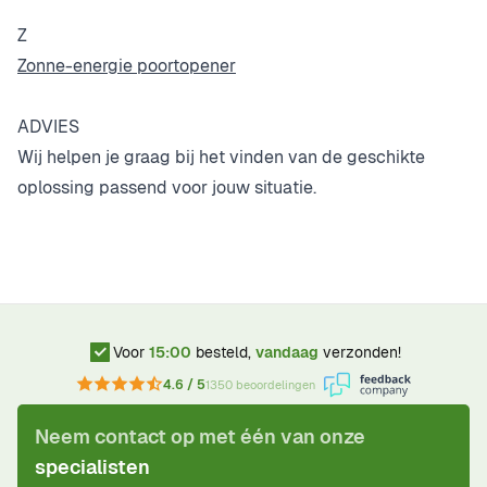
Z
Zonne-energie poortopener
ADVIES
Wij helpen je graag bij het vinden van de geschikte
oplossing passend voor jouw situatie.
Voor
15:00
besteld,
vandaag
verzonden!
4.6 / 5
1350 beoordelingen
Neem contact op met één van onze
specialisten