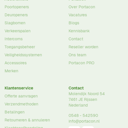
Poortopeners
Over Portacon
Deuropeners
Vacatures
Slagbomen
Blogs
Verkeerspalen
Kennisbank
Intercoms
Contact
Toegangsbeheer
Reseller worden
Veiligheidssystemen
Ons team
Accessoires
Portacon PRO
Merken
Klantenservice
Contact
Molendijk Noord 54
Offerte aanvragen
7461 JE
Rijssen
Verzendmethoden
Nederland
Betalingen
0548 - 542590
Retourneren & annuleren
info@portacon.nl