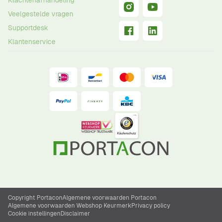
Klachtenafhandeling
Veelgestelde vragen
Supportdesk
Klantenservice
Copyright Portacon
Algemene voorwaarden Portacon
Algemene voorwaarden Webshop Keurmerk
Privacy policy
Cookie instellingen
Disclaimer