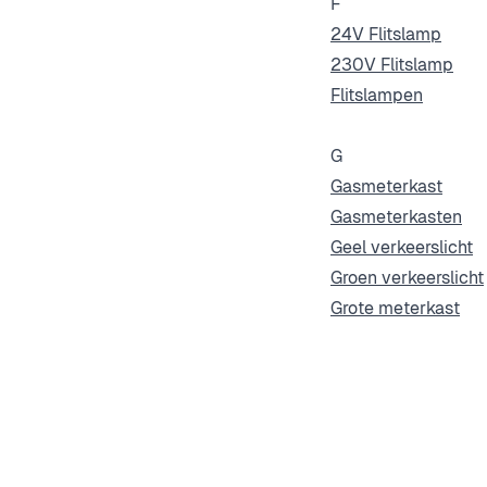
F
24V Flitslamp
230V Flitslamp
Flitslampen
G
Gasmeterkast
Gasmeterkasten
Geel verkeerslicht
Groen verkeerslicht
Grote meterkast