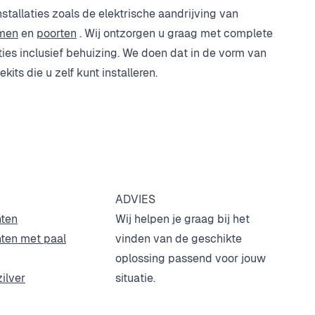
nstallaties zoals de elektrische aandrijving van
men
en
poorten
. Wij ontzorgen u graag met complete
aties inclusief behuizing. We doen dat in de vorm van
its die u zelf kunt installeren.
ADVIES
hten
Wij helpen je graag bij het
hten met paal
vinden van de geschikte
oplossing passend voor jouw
zilver
situatie.