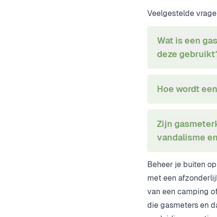
Veelgestelde vrage
Wat is een ga
deze gebruikt
Hoe wordt ee
Zijn gasmeter
vandalisme e
Beheer je buiten op
met een afzonderli
van een camping of 
die gasmeters en d