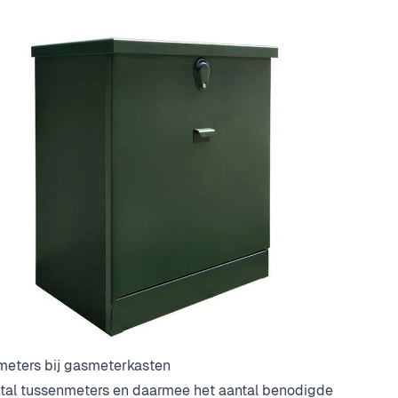
eters bij gasmeterkasten
tal tussenmeters en daarmee het aantal benodigde