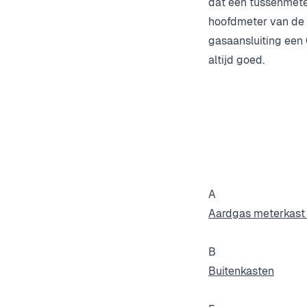
dat een tussenmeter
hoofdmeter van de 
gasaansluiting een
altijd goed.
A
Aardgas meterkast 
B
Buitenkasten