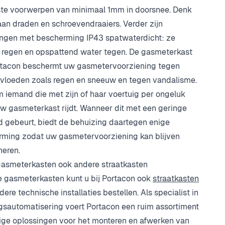
te voorwerpen van minimaal 1mm in doorsnee. Denk
 aan draden en schroevendraaiers. Verder zijn
ngen met bescherming IP43 spatwaterdicht: ze
regen en opspattend water tegen. De gasmeterkast
rtacon beschermt uw gasmetervoorziening tegen
vloeden zoals regen en sneeuw en tegen vandalisme.
 iemand die met zijn of haar voertuig per ongeluk
w gasmeterkast rijdt. Wanneer dit met een geringe
d gebeurt, biedt de behuizing daartegen enige
ming zodat uw gasmetervoorziening kan blijven
neren.
asmeterkasten ook andere straatkasten
 gasmeterkasten kunt u bij Portacon ook
straatkasten
dere technische installaties bestellen. Als specialist in
sautomatisering voert Portacon een ruim assortiment
ige oplossingen voor het monteren en afwerken van