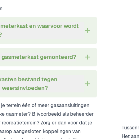
n
smeterkast en waarvoor wordt
?
n gasmeterkast gemonteerd?
kasten bestand tegen
n weersinvloeden?
 je terrein één of meer gasaansluitingen
jke gasmeter? Bijvoorbeeld als beheerder
recreatieterrein? Zorg er dan voor dat je
Tussenm
aarop aangesloten koppelingen van
Het aan