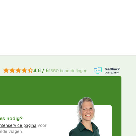
4.6 / 5
1350 beoordelingen
es nodig?
ntenservice pagina
voor
lde vragen.