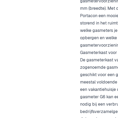
gasmetervoorziening
mm (breedte). Met 
Portacon een mooie
storend in het ruimt
welke gasmeters je
opbergen en welke
gasmetervoorzienin
Gasmeterkast voor
De gasmeterkast va
zogenoemde gasmet
geschikt voor een 
meestal voldoende 
een vakantiehuisje 
gasmeter G6 kan ee
nodig bij een verbr
bedrijfsverzamelge