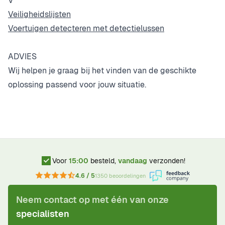
V
Veiligheidslijsten
Voertuigen detecteren met detectielussen
ADVIES
Wij helpen je graag bij het vinden van de geschikte
oplossing passend voor jouw situatie.
Voor
15:00
besteld,
vandaag
verzonden!
4.6 / 5
1350 beoordelingen
Neem contact op met één van onze
specialisten