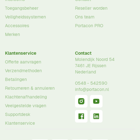
Toegangsbeheer
Reseller worden
Veiligheidssystemen
Ons team
Accessoires
Portacon PRO
Merken
Klantenservice
Contact
Molendijk Noord 54
Offerte aanvragen
7461 JE
Rijssen
Verzendmethoden
Nederland
Betalingen
0548 - 542590
Retourneren & annuleren
info@portacon.nl
Klachtenafhandeling
Veelgestelde vragen
Supportdesk
Klantenservice