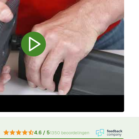
4.6 / 5
1350 beoordelingen