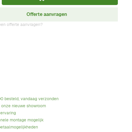
Offerte aanvragen
en offerte aanvragen?
00 besteld, vandaag verzonden
n onze nieuwe showroom
 ervaring
onele montage mogelijk
betaalmogelijkheden