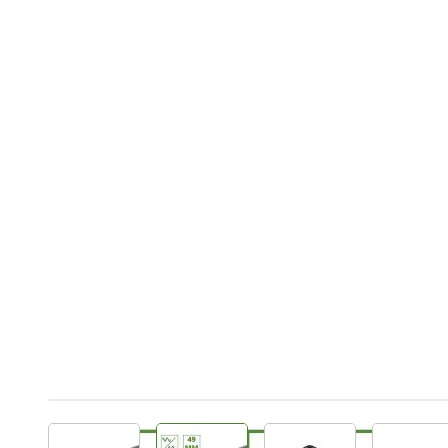
View larger image
View larger image
View larger image
Vie