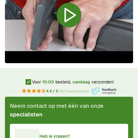
Voor
15:00
besteld,
vandaag
verzonden!
4.6 / 5
1350 beoordelingen
Neem contact op met één van onze
specialisten
Heb je vragen?