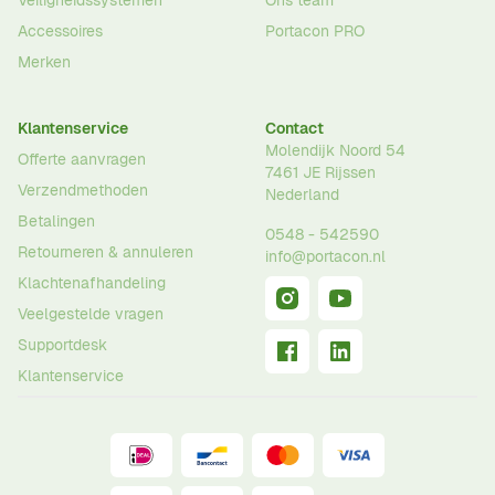
Veiligheidssystemen
Ons team
Accessoires
Portacon PRO
Merken
Klantenservice
Contact
Molendijk Noord 54
Offerte aanvragen
7461 JE
Rijssen
Verzendmethoden
Nederland
Betalingen
0548 - 542590
Retourneren & annuleren
info@portacon.nl
Klachtenafhandeling
Veelgestelde vragen
Supportdesk
Klantenservice