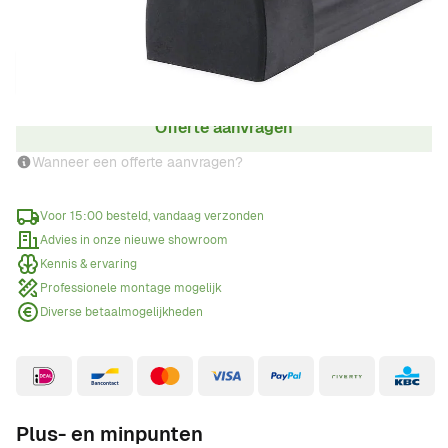
Aantal
Offerte aanvragen
Wanneer een offerte aanvragen?
Voor 15:00 besteld, vandaag verzonden
Advies in onze nieuwe showroom
Kennis & ervaring
Professionele montage mogelijk
Diverse betaalmogelijkheden
Plus- en minpunten