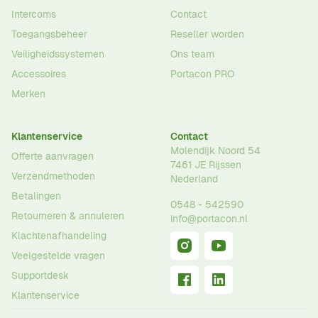
Intercoms
Contact
Toegangsbeheer
Reseller worden
Veiligheidssystemen
Ons team
Accessoires
Portacon PRO
Merken
Klantenservice
Contact
Molendijk Noord 54
Offerte aanvragen
7461 JE
Rijssen
Verzendmethoden
Nederland
Betalingen
0548 - 542590
Retourneren & annuleren
info@portacon.nl
Klachtenafhandeling
Veelgestelde vragen
Supportdesk
Klantenservice