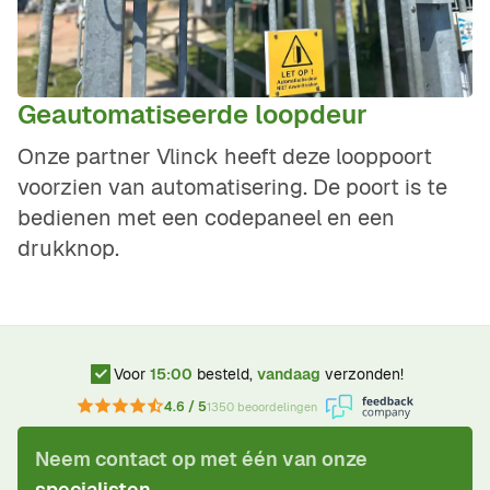
Geautomatiseerde loopdeur
Onze partner Vlinck heeft deze looppoort
voorzien van automatisering. De poort is te
bedienen met een codepaneel en een
drukknop.
Voor
15:00
besteld,
vandaag
verzonden!
4.6 / 5
1350 beoordelingen
Neem contact op met één van onze
specialisten