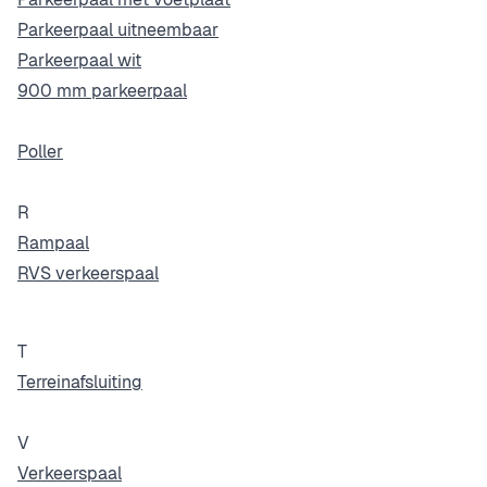
Parkeerpaal uitneembaar
Parkeerpaal wit
900 mm parkeerpaal
Poller
R
Rampaal
RVS verkeerspaal
T
Terreinafsluiting
V
Verkeerspaal