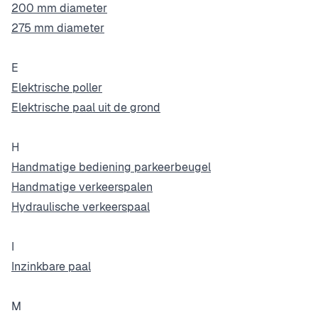
200 mm diameter
275 mm diameter
E
Elektrische poller
Elektrische paal uit de grond
H
Handmatige bediening parkeerbeugel
Handmatige verkeerspalen
Hydraulische verkeerspaal
I
Inzinkbare paal
M