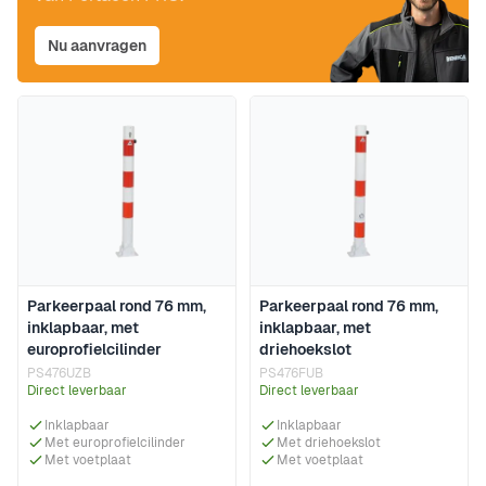
Nu aanvragen
Parkeerpaal rond 76 mm,
Parkeerpaal rond 76 mm,
inklapbaar, met
inklapbaar, met
europrofielcilinder
driehoekslot
PS476UZB
PS476FUB
Direct leverbaar
Direct leverbaar
Inklapbaar
Inklapbaar
Met europrofielcilinder
Met driehoekslot
Met voetplaat
Met voetplaat