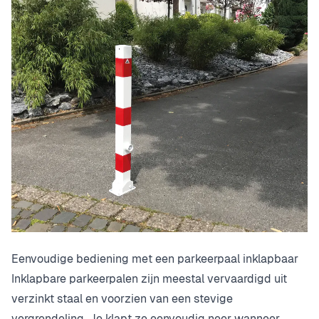
Eenvoudige bediening met een parkeerpaal inklapbaar
Inklapbare parkeerpalen zijn meestal vervaardigd uit
verzinkt staal en voorzien van een stevige
vergrendeling. Je klapt ze eenvoudig neer wanneer