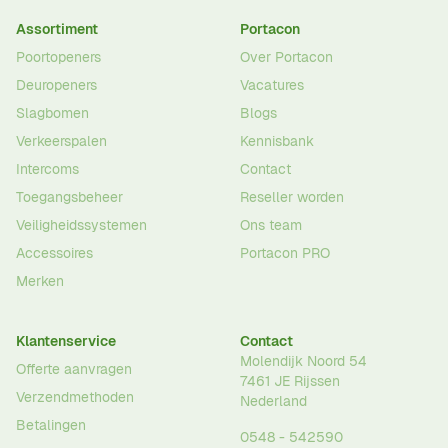
Assortiment
Portacon
Poortopeners
Over Portacon
Deuropeners
Vacatures
Slagbomen
Blogs
Verkeerspalen
Kennisbank
Intercoms
Contact
Toegangsbeheer
Reseller worden
Veiligheidssystemen
Ons team
Accessoires
Portacon PRO
Merken
Klantenservice
Contact
Molendijk Noord 54
Offerte aanvragen
7461 JE
Rijssen
Verzendmethoden
Nederland
Betalingen
0548 - 542590