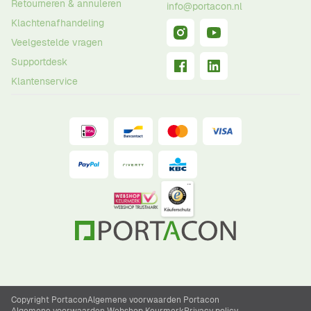
Retourneren & annuleren
info@portacon.nl
Klachtenafhandeling
Veelgestelde vragen
Supportdesk
Klantenservice
Copyright Portacon
Algemene voorwaarden Portacon