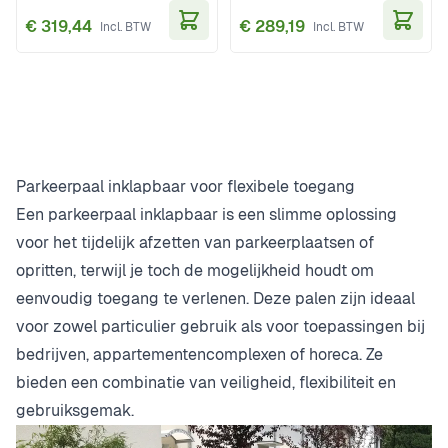
€ 319,44
€ 289,19
In Winkelwagen
In Wi
Parkeerpaal inklapbaar voor flexibele toegang
Een parkeerpaal inklapbaar is een slimme oplossing
voor het tijdelijk afzetten van parkeerplaatsen of
opritten, terwijl je toch de mogelijkheid houdt om
eenvoudig toegang te verlenen. Deze palen zijn ideaal
voor zowel particulier gebruik als voor toepassingen bij
bedrijven, appartementencomplexen of horeca. Ze
bieden een combinatie van veiligheid, flexibiliteit en
gebruiksgemak.