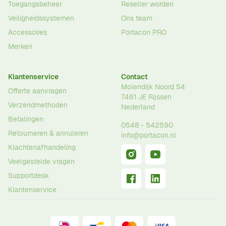
Toegangsbeheer
Reseller worden
Veiligheidssystemen
Ons team
Accessoires
Portacon PRO
Merken
Klantenservice
Contact
Molendijk Noord 54
Offerte aanvragen
7461 JE
Rijssen
Verzendmethoden
Nederland
Betalingen
0548 - 542590
Retourneren & annuleren
info@portacon.nl
Klachtenafhandeling
Veelgestelde vragen
Supportdesk
Klantenservice