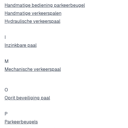
Handmatige bediening parkeerbeugel
Handmatige verkeerspalen
Hydraulische verkeerspaal
I
Inzinkbare paal
M
Mechanische verkeerspaal
O
Oprit beveiliging paal
P
Parkeerbeugels