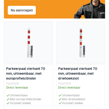
Nu aanvragen
Parkeerpaal vierkant 70
Parkeerpaal vierkant 70
mm, uitneembaar, met
mm, uitneembaar, met
europrofielcilinder
driehoekslot
PS470ZB
PS470FB
Direct leverbaar
Direct leverbaar
Uitneembaar
Uitneembaar
Met europrofielcilinder
Met driehoekslot
Inclusief sokkel
Inclusief sokkel