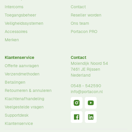
Intercoms
Contact
Toegangsbeheer
Reseller worden
Veiligheidssystemen
Ons team
Accessoires
Portacon PRO
Merken
Klantenservice
Contact
Molendijk Noord 54
Offerte aanvragen
7461 JE
Rijssen
Verzendmethoden
Nederland
Betalingen
0548 - 542590
Retourneren & annuleren
info@portacon.nl
Klachtenafhandeling
Veelgestelde vragen
Supportdesk
Klantenservice