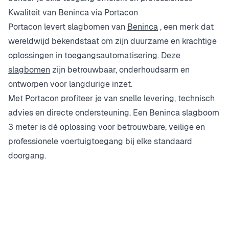
Kwaliteit van Beninca via Portacon
Portacon levert slagbomen van
Beninca
, een merk dat
wereldwijd bekendstaat om zijn duurzame en krachtige
oplossingen in toegangsautomatisering. Deze
slagbomen
zijn betrouwbaar, onderhoudsarm en
ontworpen voor langdurige inzet.
Met Portacon profiteer je van snelle levering, technisch
advies en directe ondersteuning. Een Beninca slagboom
3 meter is dé oplossing voor betrouwbare, veilige en
professionele voertuigtoegang bij elke standaard
doorgang.