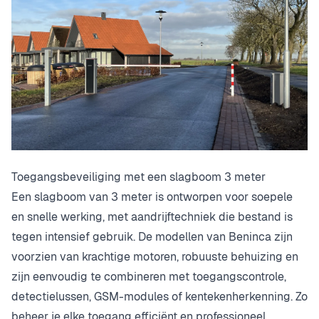
Toegangsbeveiliging met een slagboom 3 meter
Een slagboom van 3 meter is ontworpen voor soepele
en snelle werking, met aandrijftechniek die bestand is
tegen intensief gebruik. De modellen van Beninca zijn
voorzien van krachtige motoren, robuuste behuizing en
zijn eenvoudig te combineren met toegangscontrole,
detectielussen, GSM-modules of kentekenherkenning. Zo
beheer je elke toegang efficiënt en professioneel.