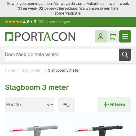
Ga naar de inhoud
Gewijzigde openingstijden: Vanwege de zomervakantie zijn we in
week
31 en week 32 beperkt bereikbaar.
We wensen je een fijne
zomervakantie!
4.6 / 5
1350 beoordelingen
Doorzoek de hele winkel
Home
/
Slagbomen
/
Slagboom 3 meter
Slagboom 3 meter
Doorgaan naar productlijst
Filteren