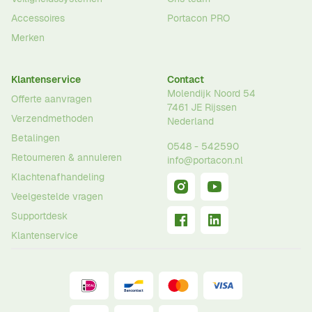
Accessoires
Portacon PRO
Merken
Klantenservice
Contact
Molendijk Noord 54
Offerte aanvragen
7461 JE
Rijssen
Verzendmethoden
Nederland
Betalingen
0548 - 542590
Retourneren & annuleren
info@portacon.nl
Klachtenafhandeling
Veelgestelde vragen
Supportdesk
Klantenservice