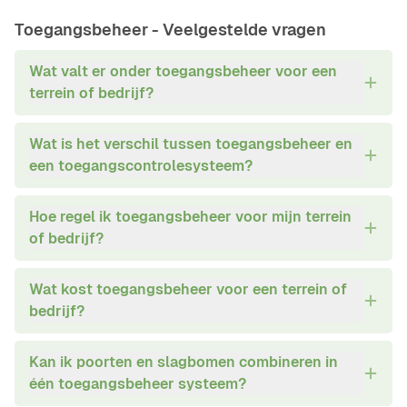
eigen voordelen, nadelen
en specifieke
Toegangsbeheer -
Veelgestelde vragen
toepassingen.
Wat valt er onder toegangsbeheer voor een
terrein of bedrijf?
Wat is het verschil tussen toegangsbeheer en
een toegangscontrolesysteem?
Hoe regel ik toegangsbeheer voor mijn terrein
of bedrijf?
Wat kost toegangsbeheer voor een terrein of
bedrijf?
Kan ik poorten en slagbomen combineren in
één toegangsbeheer systeem?