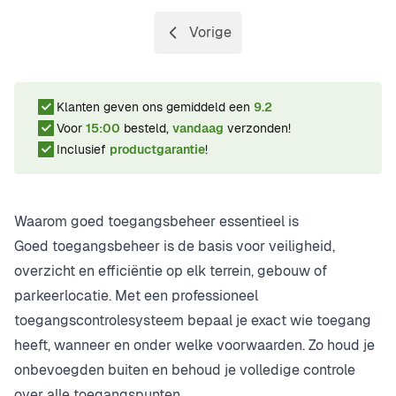
Vorige
Pagina
Klanten geven ons gemiddeld een
9.2
Voor
15:00
besteld,
vandaag
verzonden!
Inclusief
productgarantie
!
Waarom goed toegangsbeheer essentieel is
Goed toegangsbeheer is de basis voor veiligheid,
overzicht en efficiëntie op elk terrein, gebouw of
parkeerlocatie. Met een professioneel
toegangscontrolesysteem bepaal je exact wie toegang
heeft, wanneer en onder welke voorwaarden. Zo houd je
onbevoegden buiten en behoud je volledige controle
over alle toegangspunten.