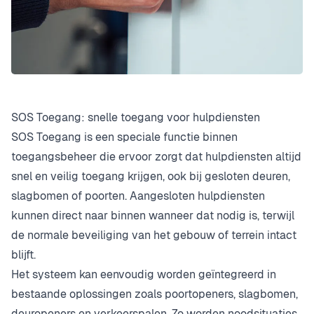
SOS Toegang: snelle toegang voor hulpdiensten
SOS Toegang is een speciale functie binnen
toegangsbeheer die ervoor zorgt dat hulpdiensten altijd
snel en veilig toegang krijgen, ook bij gesloten deuren,
slagbomen of poorten. Aangesloten hulpdiensten
kunnen direct naar binnen wanneer dat nodig is, terwijl
de normale beveiliging van het gebouw of terrein intact
blijft.
Het systeem kan eenvoudig worden geïntegreerd in
bestaande oplossingen zoals poortopeners, slagbomen,
deuropeners en verkeerspalen. Zo worden noodsituaties