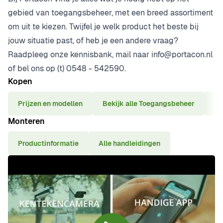
gebied van toegangsbeheer, met een breed assortiment
om uit te kiezen. Twijfel je welk product het beste bij
jouw situatie past, of heb je een andere vraag?
Raadpleeg onze kennisbank, mail naar
info@portacon.nl
of bel ons op (t)
0548 - 542590.
Kopen
Prijzen en modellen
Bekijk alle Toegangsbeheer
Ve
Monteren
Productinformatie
Alle handleidingen