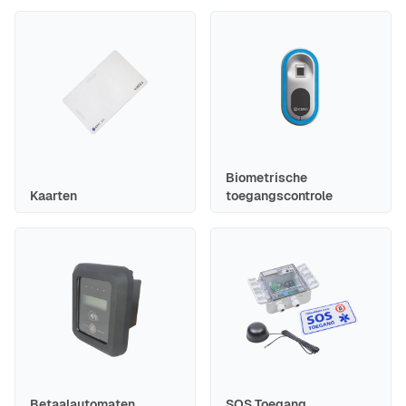
Biometrische
Kaarten
toegangscontrole
Betaalautomaten
SOS Toegang