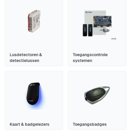
Lusdetectoren &
Toegangscontrole
detectielussen
systemen
Kaart & badgelezers
Toegangsbadges