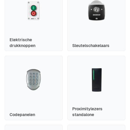
Elektrische
drukknoppen
Sleutelschakelaars
Proximitylezers
Codepanelen
standalone