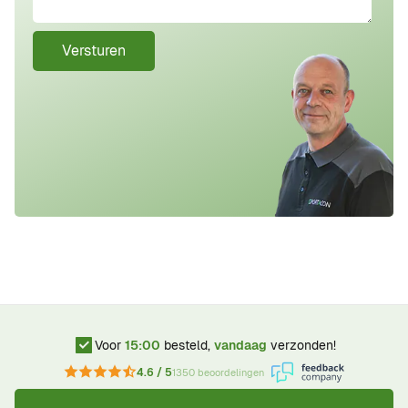
Versturen
Voor
15:00
besteld,
vandaag
verzonden!
4.6 / 5
1350 beoordelingen