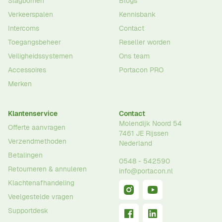
Slagbomen
Blogs
Verkeerspalen
Kennisbank
Intercoms
Contact
Toegangsbeheer
Reseller worden
Veiligheidssystemen
Ons team
Accessoires
Portacon PRO
Merken
Klantenservice
Contact
Molendijk Noord 54
Offerte aanvragen
7461 JE
Rijssen
Verzendmethoden
Nederland
Betalingen
0548 - 542590
Retourneren & annuleren
info@portacon.nl
Klachtenafhandeling
Veelgestelde vragen
Supportdesk