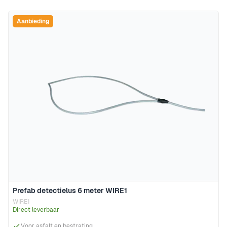
Aanbieding
Prefab detectielus 6 meter WIRE1
WIRE1
Direct leverbaar
Voor asfalt en bestrating