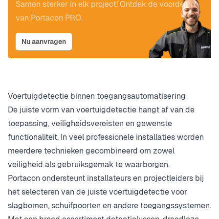
Samen sterker in elk project! Ontdek de voordelen
van Portacon PRO.
Nu aanvragen
Voertuigdetectie binnen toegangsautomatisering
De juiste vorm van voertuigdetectie hangt af van de
toepassing, veiligheidsvereisten en gewenste
functionaliteit. In veel professionele installaties worden
meerdere technieken gecombineerd om zowel
veiligheid als gebruiksgemak te waarborgen.
Portacon ondersteunt installateurs en projectleiders bij
het selecteren van de juiste voertuigdetectie voor
slagbomen, schuifpoorten en andere toegangssystemen.