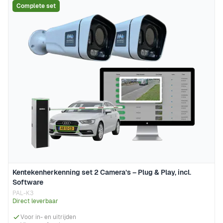
Complete set
Kentekenherkenning set 2 Camera’s – Plug & Play, incl.
Software
PAL-K3
Direct leverbaar
Voor in- en uitrijden