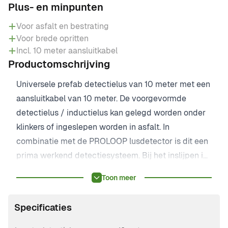
Plus- en minpunten
Voor asfalt en bestrating
Voor brede opritten
Incl. 10 meter aansluitkabel
Productomschrijving
Universele prefab detectielus van 10 meter met een
aansluitkabel van 10 meter. De voorgevormde
detectielus / inductielus kan gelegd worden onder
klinkers of ingeslepen worden in asfalt. In
combinatie met de PROLOOP lusdetector is dit een
prima werkend detectiesysteem. Bij het inslijpen in
asfalt kan de lus worden afgekit met speciale asfalt
Toon meer
bitumen.
Specificaties