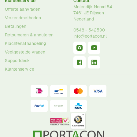
Klantenservice
Contact
Molendijk Noord 54
Offerte aanvragen
7461 JE
Rijssen
Verzendmethoden
Nederland
Betalingen
0548 - 542590
Retourneren & annuleren
info@portacon.nl
Klachtenafhandeling
Veelgestelde vragen
Supportdesk
Klantenservice