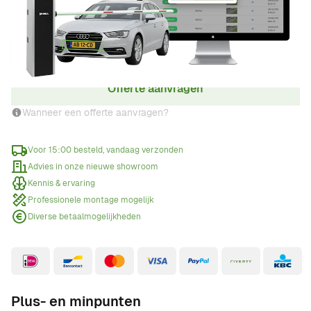
Aantal
Offerte aanvragen
Wanneer een offerte aanvragen?
Voor 15:00 besteld, vandaag verzonden
Advies in onze nieuwe showroom
Kennis & ervaring
Professionele montage mogelijk
Diverse betaalmogelijkheden
Plus- en minpunten