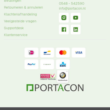
Betalingen
0548 - 542590
Retourneren & annuleren
info@portacon.nl
Klachtenafhandeling
Veelgestelde vragen
Supportdesk
Klantenservice