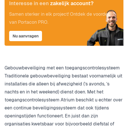
Interesse in een
zakelijk account?
Samen sterker in elk project! Ontdek de voordelen
van Portacon PRO.
Nu aanvragen
Gebouwbeveiliging met een toegangscontrolesysteem
Traditionele gebouwbeveiliging bestaat voornamelijk uit
installaties die alleen bij afwezigheid (’s avonds, ’s
nachts en in het weekend) dienst doen. Met het
toegangscontrolesysteem Atrium beschikt u echter over
een continue beveiligingssysteem dat ook tijdens
openingstijden functioneert. En juist dan zijn
organisaties kwetsbaar voor bijvoorbeeld diefstal of