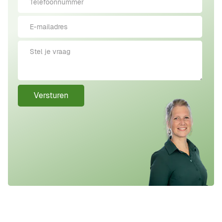
Versturen