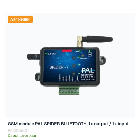
Aanbieding
GSM module PAL SPIDER BLUETOOTH, 1x output / 1x input
PA300550
Direct leverbaar