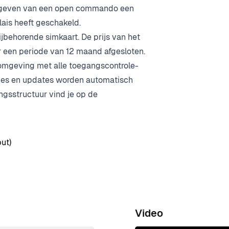
t geven van een open commando een
lais heeft geschakeld.
behorende simkaart. De prijs van het
 een periode van 12 maand afgesloten.
romgeving met alle toegangscontrole-
ties en updates worden automatisch
ngsstructuur vind je op de
ut)
Video