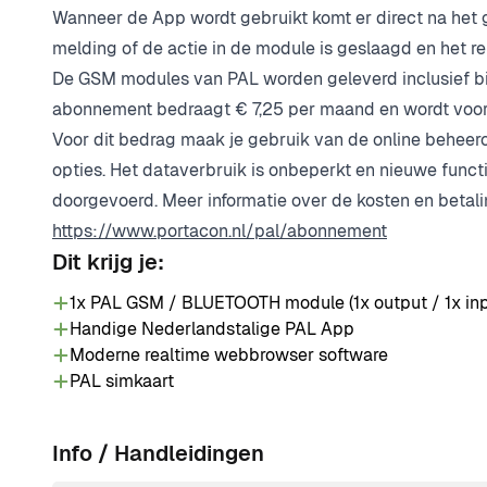
Wanneer de App wordt gebruikt komt er direct na he
melding of de actie in de module is geslaagd en het re
De GSM modules van PAL worden geleverd inclusief bij
abonnement bedraagt € 7,25 per maand en wordt voor
Voor dit bedrag maak je gebruik van de online behee
opties. Het dataverbruik is onbeperkt en nieuwe func
doorgevoerd. Meer informatie over de kosten en betali
https://www.portacon.nl/pal/abonnement
Dit krijg je:
1x PAL GSM / BLUETOOTH module (1x output / 1x inp
Handige Nederlandstalige PAL App
Moderne realtime webbrowser software
PAL simkaart
Info / Handleidingen