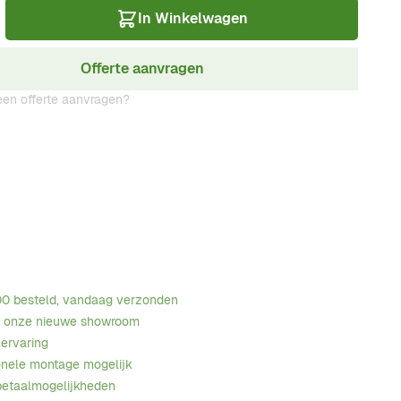
In Winkelwagen
Offerte aanvragen
en offerte aanvragen?
00 besteld, vandaag verzonden
n onze nieuwe showroom
 ervaring
onele montage mogelijk
betaalmogelijkheden