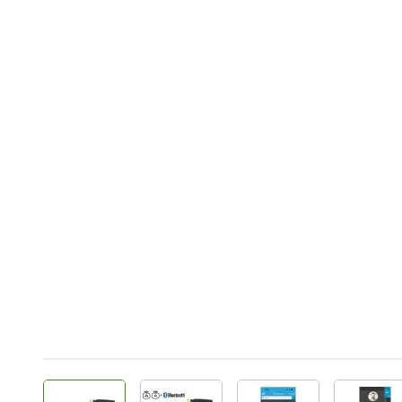
View larger image
View larger image
View larger image
Vie