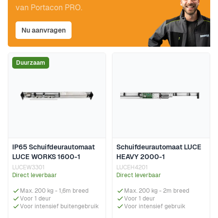
van Portacon PRO.
Nu aanvragen
Duurzaam
IP65 Schuifdeurautomaat
Schuifdeurautomaat LUCE
LUCE WORKS 1600-1
HEAVY 2000-1
LUCEW3301
LUCEH4201
Direct leverbaar
Direct leverbaar
Max. 200 kg - 1,6m breed
Max. 200 kg - 2m breed
Voor 1 deur
Voor 1 deur
Voor intensief buitengebruik
Voor intensief gebruik