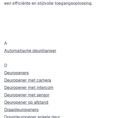
een efficiënte en stijlvolle toegangsoplossing.
A
Automatische deurdranger
D
Deuropeners
Deuropener met camera
Deuropener met intercom
Deuropener met sensor
Deuropener op afstand
Draaideuropeners
Draaideuropener enkele deur