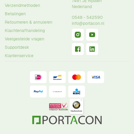
7461 JE
Rijssen
Verzendmethoden
Nederland
Betalingen
0548 - 542590
Retourneren & annuleren
info@portacon.nl
Klachtenafhandeling
Veelgestelde vragen
Supportdesk
Klantenservice