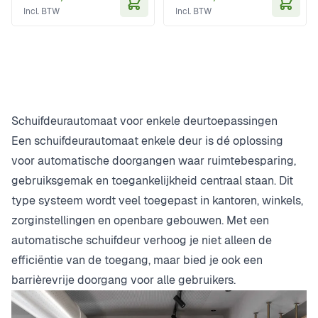
In Winkelwagen
In Wi
Schuifdeurautomaat voor enkele deurtoepassingen
Een schuifdeurautomaat enkele deur is dé oplossing
voor automatische doorgangen waar ruimtebesparing,
gebruiksgemak en toegankelijkheid centraal staan. Dit
type systeem wordt veel toegepast in kantoren, winkels,
zorginstellingen en openbare gebouwen. Met een
automatische schuifdeur verhoog je niet alleen de
efficiëntie van de toegang, maar bied je ook een
barrièrevrije doorgang voor alle gebruikers.