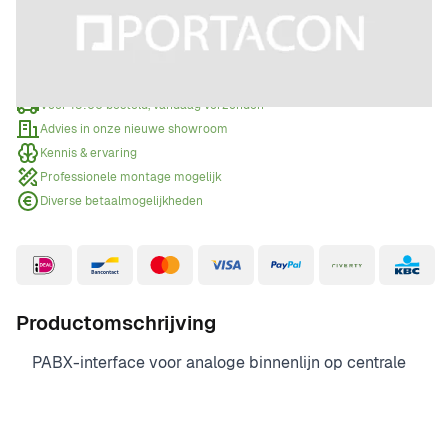
Offerte aanvragen
Wanneer een offerte aanvragen?
Voor 15:00 besteld, vandaag verzonden
Advies in onze nieuwe showroom
Kennis & ervaring
Professionele montage mogelijk
Diverse betaalmogelijkheden
Productomschrijving
PABX-interface voor analoge binnenlijn op centrale