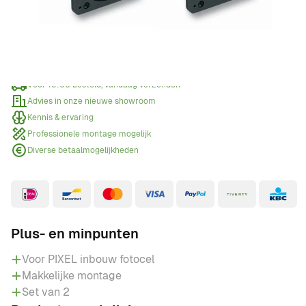
Offerte aanvragen
Wanneer een offerte aanvragen?
Voor 15:00 besteld, vandaag verzonden
Advies in onze nieuwe showroom
Kennis & ervaring
Professionele montage mogelijk
Diverse betaalmogelijkheden
Plus- en minpunten
Voor PIXEL inbouw fotocel
Makkelijke montage
Set van 2