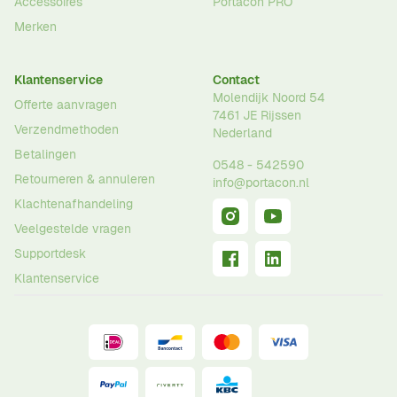
Accessoires
Portacon PRO
Merken
Klantenservice
Contact
Molendijk Noord 54
Offerte aanvragen
7461 JE
Rijssen
Verzendmethoden
Nederland
Betalingen
0548 - 542590
Retourneren & annuleren
info@portacon.nl
Klachtenafhandeling
Veelgestelde vragen
Supportdesk
Klantenservice