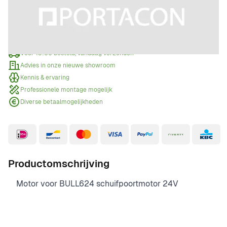
Offerte aanvragen
Wanneer een offerte aanvragen?
Voor 15:00 besteld, vandaag verzonden
Advies in onze nieuwe showroom
Kennis & ervaring
Professionele montage mogelijk
Diverse betaalmogelijkheden
Productomschrijving
Motor voor BULL624 schuifpoortmotor 24V