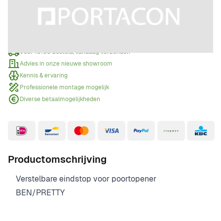
Offerte aanvragen
Wanneer een offerte aanvragen?
Voor 15:00 besteld, vandaag verzonden
Advies in onze nieuwe showroom
Kennis & ervaring
Professionele montage mogelijk
Diverse betaalmogelijkheden
Productomschrijving
Verstelbare eindstop voor poortopener
BEN/PRETTY