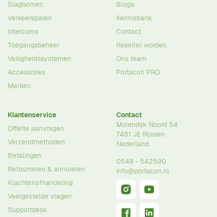
Slagbomen
Blogs
Verkeerspalen
Kennisbank
Intercoms
Contact
Toegangsbeheer
Reseller worden
Veiligheidssystemen
Ons team
Accessoires
Portacon PRO
Merken
Klantenservice
Contact
Molendijk Noord 54
Offerte aanvragen
7461 JE
Rijssen
Verzendmethoden
Nederland
Betalingen
0548 - 542590
Retourneren & annuleren
info@portacon.nl
Klachtenafhandeling
Veelgestelde vragen
Supportdesk