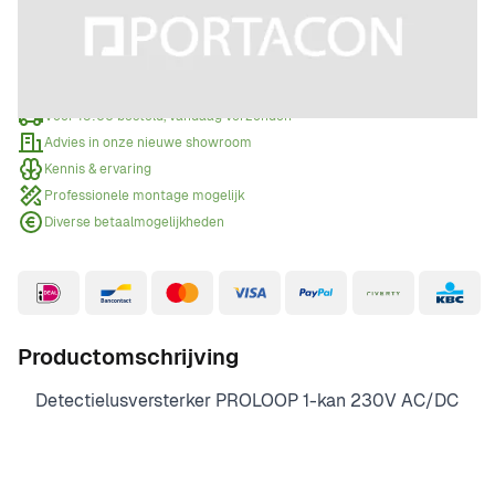
Offerte aanvragen
Wanneer een offerte aanvragen?
Voor 15:00 besteld, vandaag verzonden
Advies in onze nieuwe showroom
Kennis & ervaring
Professionele montage mogelijk
Diverse betaalmogelijkheden
Productomschrijving
Detectielusversterker PROLOOP 1-kan 230V AC/DC