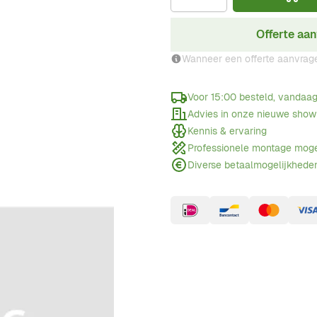
Offerte aa
Wanneer een offerte aanvrag
Voor 15:00 besteld, vandaa
Advies in onze nieuwe sho
Kennis & ervaring
Professionele montage moge
Diverse betaalmogelijkhede