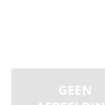
Productomschrijving
Carmen FXMC hardware dongle