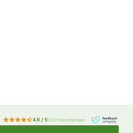
4.6 / 5
1350 beoordelingen