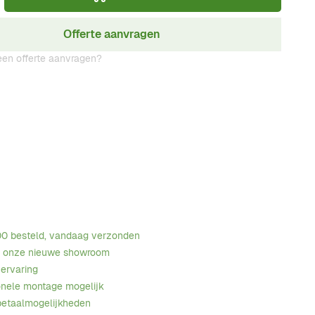
Offerte aanvragen
en offerte aanvragen?
00 besteld, vandaag verzonden
n onze nieuwe showroom
 ervaring
onele montage mogelijk
betaalmogelijkheden