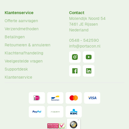
Klantenservice
Contact
Molendijk Noord 54
Offerte aanvragen
7461 JE
Rijssen
Verzendmethoden
Nederland
Betalingen
0548 - 542590
Retourneren & annuleren
info@portacon.nl
Klachtenafhandeling
Veelgestelde vragen
Supportdesk
Klantenservice