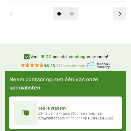
Voor
15:00
besteld,
vandaag
verzonden!
4.6 / 5
1350 beoordelingen
Neem contact op met één van onze
specialisten
Heb je vragen?
We helpen je graag. Stuur een mail naar
info@portacon.nl
of bel ons op
0548 - 542590
.