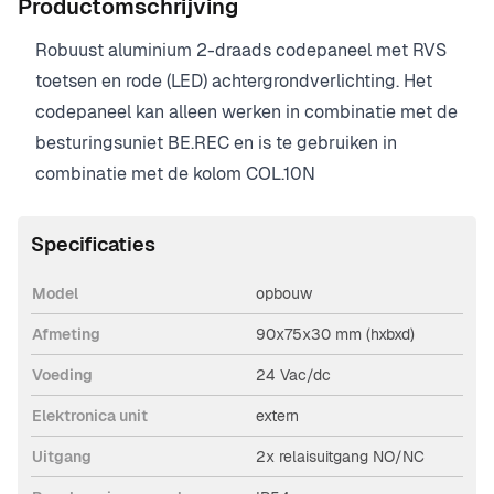
Productomschrijving
Robuust aluminium 2-draads codepaneel met RVS
toetsen en rode (LED) achtergrondverlichting. Het
codepaneel kan alleen werken in combinatie met de
besturingsuniet BE.REC en is te gebruiken in
combinatie met de kolom COL.10N
Specificaties
Model
opbouw
Afmeting
90x75x30 mm (hxbxd)
Voeding
24 Vac/dc
Elektronica unit
extern
Uitgang
2x relaisuitgang NO/NC