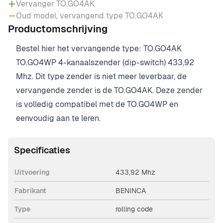
Vervanger TO.GO4AK
Oud model, vervangend type TO.GO4AK
Productomschrijving
Bestel hier het vervangende type:
TO.GO4AK
TO.GO4WP 4-kanaalszender (dip-switch) 433,92
Mhz. Dit type zender is niet meer leverbaar, de
vervangende zender is de
TO.GO4AK
. Deze zender
is volledig compatibel met de TO.GO4WP en
eenvoudig aan te leren.
Specificaties
Uitvoering
433,92 Mhz
Fabrikant
BENINCA
Type
rolling code