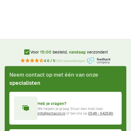
Voor
15:00
besteld,
vandaag
verzonden!
4.6 / 5
1350 beoordelingen
Neem contact op met één van onze
specialisten
Heb je vragen?
We helpen je graag. Stuur een mail naar
info@portacon.nl
of bel ons op
0548 - 542590
.