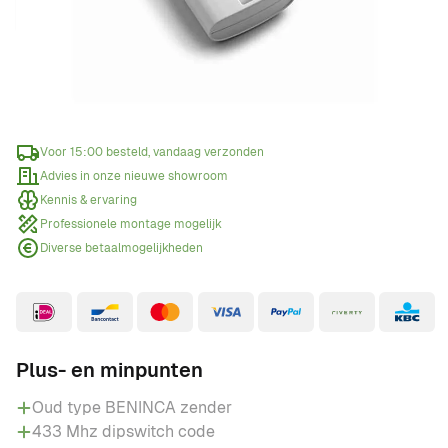
Offerte aanvragen
Wanneer een offerte aanvragen?
Voor 15:00 besteld, vandaag verzonden
Advies in onze nieuwe showroom
Kennis & ervaring
Professionele montage mogelijk
Diverse betaalmogelijkheden
Plus- en minpunten
Oud type BENINCA zender
433 Mhz dipswitch code