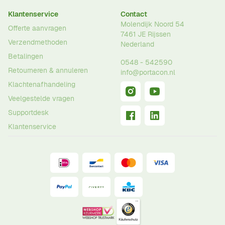
Klantenservice
Contact
Molendijk Noord 54
Offerte aanvragen
7461 JE
Rijssen
Verzendmethoden
Nederland
Betalingen
0548 - 542590
Retourneren & annuleren
info@portacon.nl
Klachtenafhandeling
Veelgestelde vragen
Supportdesk
Klantenservice